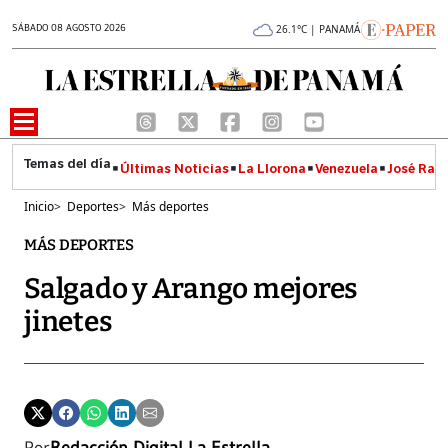
SÁBADO 08 AGOSTO 2026
26.1°C | PANAMÁ
Últimas Noticias
La Llorona
Venezuela
José Raúl
Inicio
>
Deportes
>
Más deportes
MÁS DEPORTES
Salgado y Arango mejores
jinetes