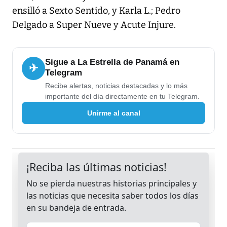
ensilló a Sexto Sentido, y Karla L.; Pedro
Delgado a Super Nueve y Acute Injure.
Sigue a La Estrella de Panamá en
✈
Telegram
Recibe alertas, noticias destacadas y lo más
importante del día directamente en tu Telegram.
Unirme al canal