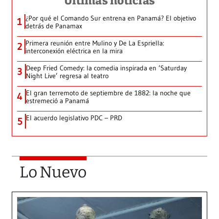
Últimas noticias
¿Por qué el Comando Sur entrena en Panamá? El objetivo
1
detrás de Panamax
Primera reunión entre Mulino y De La Espriella:
2
interconexión eléctrica en la mira
Deep Fried Comedy: la comedia inspirada en ‘Saturday
3
Night Live’ regresa al teatro
El gran terremoto de septiembre de 1882: la noche que
4
estremeció a Panamá
El acuerdo legislativo PDC – PRD
5
Lo Nuevo