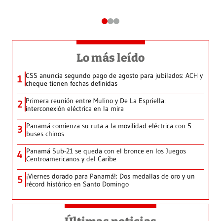
Lo más leído
CSS anuncia segundo pago de agosto para jubilados: ACH y
1
cheque tienen fechas definidas
Primera reunión entre Mulino y De La Espriella:
2
interconexión eléctrica en la mira
Panamá comienza su ruta a la movilidad eléctrica con 5
3
buses chinos
Panamá Sub-21 se queda con el bronce en los Juegos
4
Centroamericanos y del Caribe
¡Viernes dorado para Panamá!: Dos medallas de oro y un
5
récord histórico en Santo Domingo