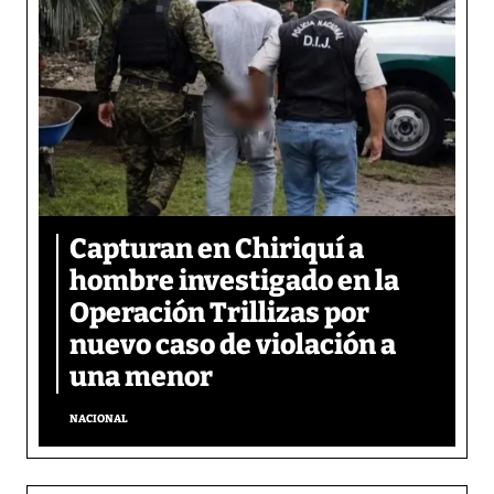
Capturan en Chiriquí a
hombre investigado en la
Operación Trillizas por
nuevo caso de violación a
una menor
NACIONAL