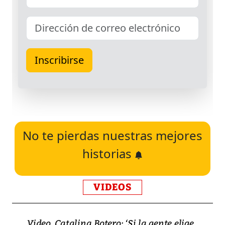
No te pierdas nuestras mejores
historias
VIDEOS
Video, Catalina Botero: ‘Si la gente elige