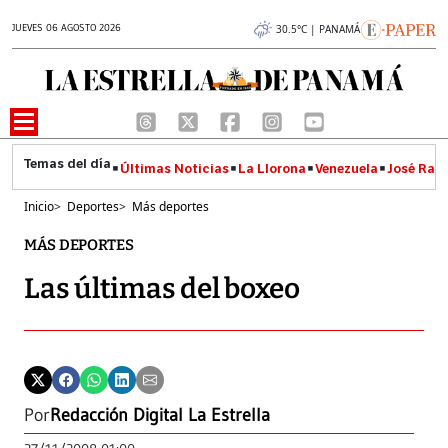
JUEVES 06 AGOSTO 2026
30.5°C | PANAMÁ
Últimas Noticias
La Llorona
Venezuela
José Raúl
Inicio
>
Deportes
>
Más deportes
MÁS DEPORTES
Las últimas del boxeo
Por
Redacción Digital La Estrella