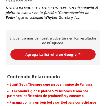
27/11/2008 01:00
NOEL ARAMBULET Y LUIS CONCEPCION Disputarán el
pleito co-estelar en la función “Concentración de
Poder” que encabezan Whyber García y Jo...
Encuentra más de nuestra cobertura en los resultados
de búsqueda.
Agrega La Estrella en Google ↗️
Sumit Seth: ‘Siempre seré un buen amigo de Panamá’
La economía global pierde $29 billones al año por
patrones ineficientes de producción y consumo
Panamá domina en béisbol y sóftbol para consolidarse