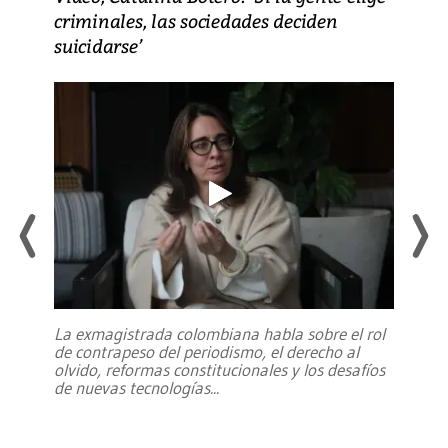
criminales, las sociedades deciden
suicidarse’
La exmagistrada colombiana habla sobre el rol
de contrapeso del periodismo, el derecho al
olvido, reformas constitucionales y los desafíos
de nuevas tecnologías
...