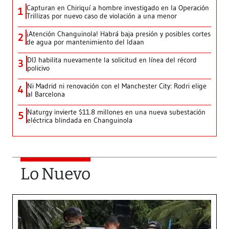
Capturan en Chiriquí a hombre investigado en la Operación
1
Trillizas por nuevo caso de violación a una menor
¡Atención Changuinola! Habrá baja presión y posibles cortes
2
de agua por mantenimiento del Idaan
DIJ habilita nuevamente la solicitud en línea del récord
3
policivo
Ni Madrid ni renovación con el Manchester City: Rodri elige
4
al Barcelona
Naturgy invierte $11.8 millones en una nueva subestación
5
eléctrica blindada en Changuinola
Lo Nuevo