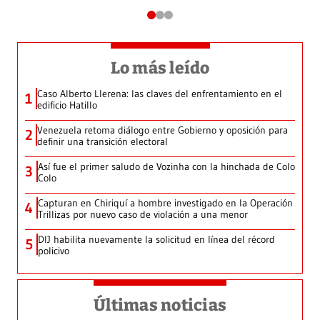
Lo más leído
Caso Alberto Llerena: las claves del enfrentamiento en el
1
edificio Hatillo
Venezuela retoma diálogo entre Gobierno y oposición para
2
definir una transición electoral
Así fue el primer saludo de Vozinha con la hinchada de Colo
3
Colo
Capturan en Chiriquí a hombre investigado en la Operación
4
Trillizas por nuevo caso de violación a una menor
DIJ habilita nuevamente la solicitud en línea del récord
5
policivo
Últimas noticias