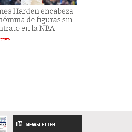
mes Harden encabeza
 nómina de figuras sin
ntrato en la NBA
NCESTO
NEWSLETTER