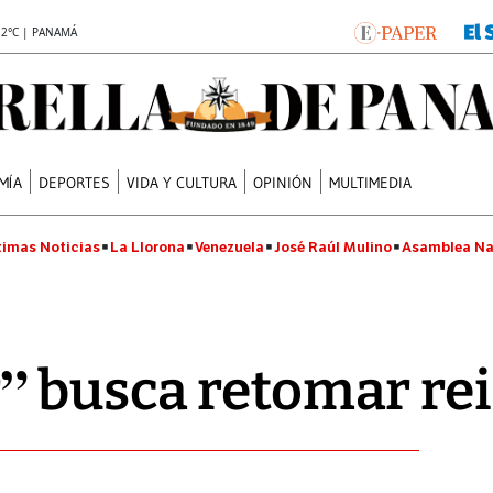
.2°C | PANAMÁ
MÍA
DEPORTES
VIDA Y CULTURA
OPINIÓN
MULTIMEDIA
timas Noticias
La Llorona
Venezuela
José Raúl Mulino
Asamblea Na
” busca retomar re