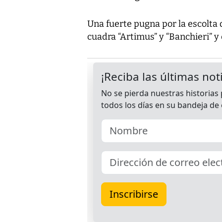
Una fuerte pugna por la escolt
cuadra “Artimus” y “Banchieri” 