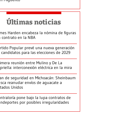
Últimas noticias
mes Harden encabeza la nómina de figuras
n contrato en la NBA
rtido Popular prevé una nueva generación
 candidatos para las elecciones de 2029
imera reunión entre Mulino y De La
priella: interconexión eléctrica en la mira
an de seguridad en Michoacán: Sheinbaum
sca reanudar envíos de aguacate a
tados Unidos
ntraloría pone bajo la lupa contratos de
ndeportes por posibles irregularidades