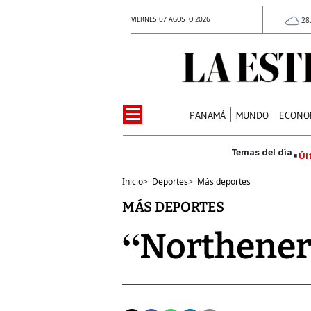
VIERNES 07 AGOSTO 2026
28
PANAMÁ
MUNDO
ECONO
Úl
Inicio
>
Deportes
>
Más deportes
MÁS DEPORTES
“Northener