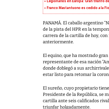
Legionarios en Europa: Gran triunfo de
Franco Mastantuono es cedido a la Fi
PANAMÁ. El caballo argentino “N
de la pista del HPR en la tempor
carrera de la cartilla de hoy, co
anteriormente.
El equino, que ha mostrado gran 
representante de esa nación “Ama
donde doblegó a sus archirrival
estar listo para retomar la coron
El sureño, cuyo propietario tiene
Presidente de la República, se m
cartilla ante seis calificados ri
triunfar holgadamente.