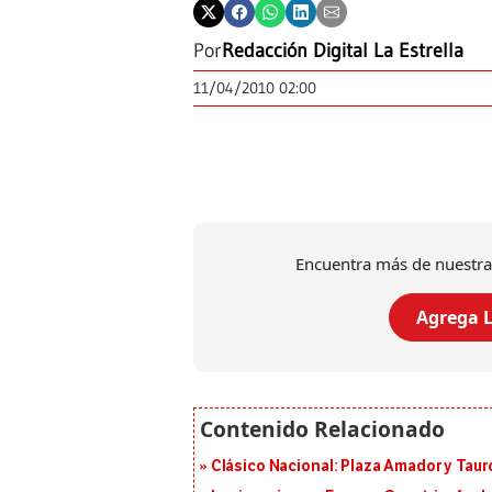
Por
Redacción Digital La Estrella
11/04/2010 02:00
Encuentra más de nuestra
Agrega L
Clásico Nacional: Plaza Amador y Tauro