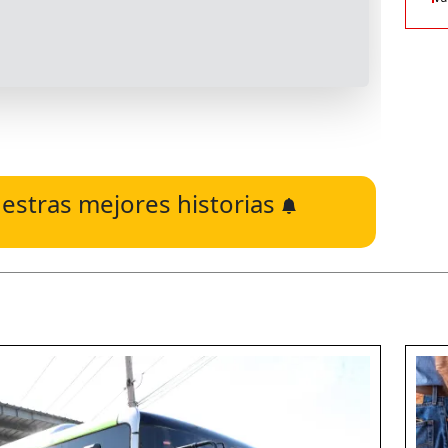
estras mejores historias