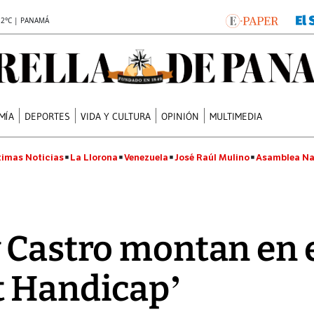
.2°C | PANAMÁ
MÍA
DEPORTES
VIDA Y CULTURA
OPINIÓN
MULTIMEDIA
timas Noticias
La Llorona
Venezuela
José Raúl Mulino
Asamblea Na
 Castro montan en 
t Handicap’