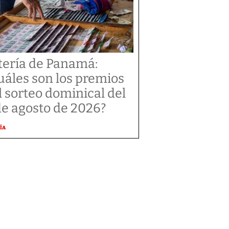
tería de Panamá:
uáles son los premios
l sorteo dominical del
de agosto de 2026?
ÍA