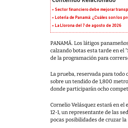
Sector financiero debe mejorar trans
Lotería de Panamá: ¿Cuáles son los pr
La Llorona del 7 de agosto de 2026
PANAMÁ. Los látigos panameños 
calzando botas esta tarde en el 
de la programación para correrse
La prueba, reservada para todo c
sobre un tendido de 1,800 metros
donde participarán ocho compet
Cornelio Velásquez estará en el 
12-1, un representante de las se
pocas posibilidades de cruzar la