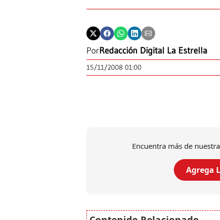
Por
Redacción Digital La Estrella
15/11/2008 01:00
Encuentra más de nuestra
Agrega L