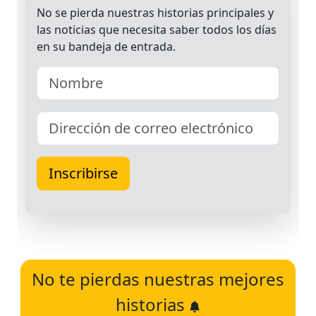
No te pierdas nuestras mejores
historias