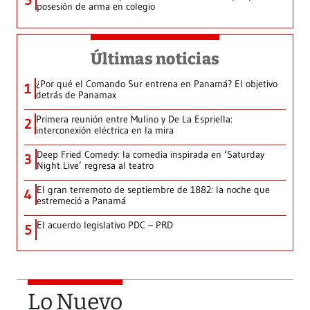
5
posesión de arma en colegio
Últimas noticias
¿Por qué el Comando Sur entrena en Panamá? El objetivo
1
detrás de Panamax
Primera reunión entre Mulino y De La Espriella:
2
interconexión eléctrica en la mira
Deep Fried Comedy: la comedia inspirada en ‘Saturday
3
Night Live’ regresa al teatro
El gran terremoto de septiembre de 1882: la noche que
4
estremeció a Panamá
El acuerdo legislativo PDC – PRD
5
Lo Nuevo