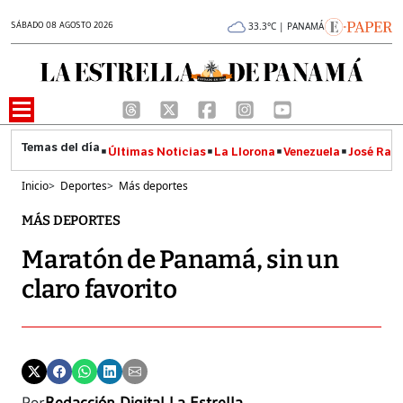
SÁBADO 08 AGOSTO 2026
33.3°C | PANAMÁ
Últimas Noticias
La Llorona
Venezuela
José Raúl
Inicio
>
Deportes
>
Más deportes
MÁS DEPORTES
Maratón de Panamá, sin un
claro favorito