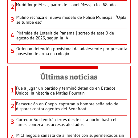
Murió Jorge Messi, padre de Lionel Messi, a los 68 años
2
Mulino rechaza el nuevo modelo de Policía Municipal: ‘Ojalá
3
se tumbe eso’
Pirámide de Lotería de Panamá | sorteo de este 9 de
4
agosto de 2026, según la IA
Ordenan detención provisional de adolescente por presunta
5
posesión de arma en colegio
Últimas noticias
Fue a jugar un partido y terminó detenido en Estados
1
Unidos: la historia de Matías Pourrain
Persecución en Chepo: capturan a hombre señalado de
2
disparar contra agentes del Senafront
Corredor Sur tendrá cierres desde esta noche hasta el
3
lunes: conozca los accesos afectados
MICI negocia canasta de alimentos con supermercados sin
4