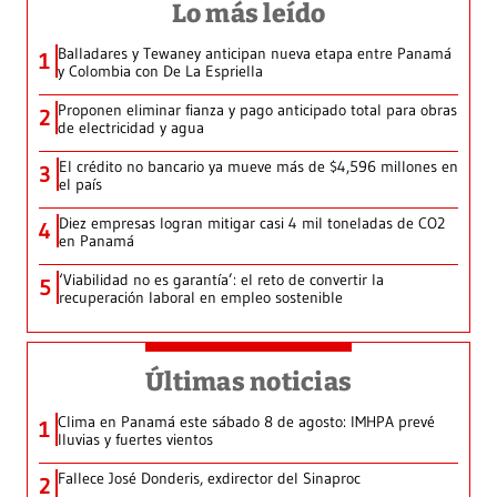
Lo más leído
Balladares y Tewaney anticipan nueva etapa entre Panamá
1
y Colombia con De La Espriella
Proponen eliminar fianza y pago anticipado total para obras
2
de electricidad y agua
El crédito no bancario ya mueve más de $4,596 millones en
3
el país
Diez empresas logran mitigar casi 4 mil toneladas de CO2
4
en Panamá
‘Viabilidad no es garantía’: el reto de convertir la
5
recuperación laboral en empleo sostenible
Últimas noticias
Clima en Panamá este sábado 8 de agosto: IMHPA prevé
1
lluvias y fuertes vientos
Fallece José Donderis, exdirector del Sinaproc
2