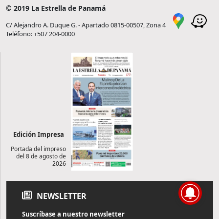
© 2019 La Estrella de Panamá
C/ Alejandro A. Duque G. - Apartado 0815-00507, Zona 4
Teléfono: +507 204-0000
Edición Impresa
Portada del impreso
del 8 de agosto de
2026
NEWSLETTER
Suscríbase a nuestro newsletter