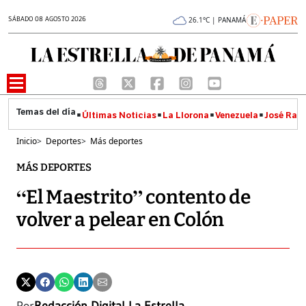
SÁBADO 08 AGOSTO 2026
26.1°C | PANAMÁ
Últimas Noticias
La Llorona
Venezuela
José Raúl
Inicio
>
Deportes
>
Más deportes
MÁS DEPORTES
“El Maestrito” contento de
volver a pelear en Colón