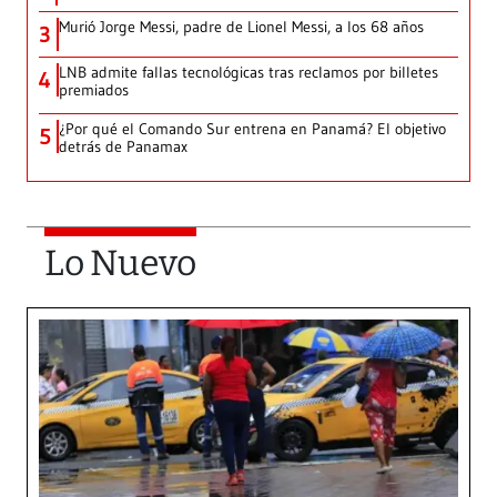
Murió Jorge Messi, padre de Lionel Messi, a los 68 años
3
LNB admite fallas tecnológicas tras reclamos por billetes
4
premiados
¿Por qué el Comando Sur entrena en Panamá? El objetivo
5
detrás de Panamax
Lo Nuevo