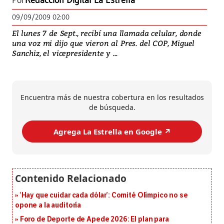
Por
Redacción Digital La Estrella
09/09/2009 02:00
El lunes 7 de Sept., recibí una llamada celular, donde
una voz mi dijo que vieron al Pres. del COP, Miguel
Sanchiz, el vicepresidente y ...
Encuentra más de nuestra cobertura en los resultados
de búsqueda.
Agrega La Estrella en Google ↗️
‘Hay que cuidar cada dólar’: Comité Olímpico no se
opone a la auditoría
Foro de Deporte de Apede 2026: El plan para