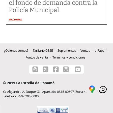
el fondo de demanda contra la
Policía Municipal
NACIONAL
¿Quiénes somos?
Tarifario GESE
Suplementos
Ventas
e-Paper
Puntos de venta
Términos y condiciones
© 2019 La Estrella de Panamá
C/ Alejandro A. Duque G. - Apartado 0815-00507, Zona 4
Teléfono: +507 204-0000