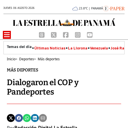
JUEVES 06 AGOSTO 2026
23.8°C | PANAMÁ
Últimas Noticias
La Llorona
Venezuela
José Raúl
Inicio
>
Deportes
>
Más deportes
MÁS DEPORTES
Dialogaron el COP y
Pandeportes