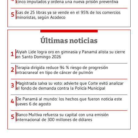
cinco imputados y ordena una nueva prisión preventiva
Gas de 25 libras ya se vende en el 95% de los comercios
5
minoristas, según Acodeco
Últimas noticias
Alyiah Lide logra oro en gimnasia y Panamá alista su cierre
1
en Santo Domingo 2026
Terapia dirigida reduce 94 % riesgo de progresión
2
intracraneal en tipo de cáncer de pulmón
Magistrada salva su voto: advierte que Corte evitó analizar
3
el fondo de demanda contra la Policía Municipal
De Panamá al mundo: los hechos que fueron noticia este
4
jueves 6 de agosto
Banco Multiva refuerza su capital con una emisión
5
internacional de 300 millones de dólares