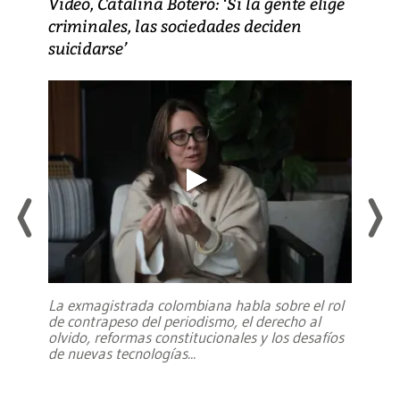
Video, Catalina Botero: ‘Si la gente elige
criminales, las sociedades deciden
suicidarse’
La exmagistrada colombiana habla sobre el rol
de contrapeso del periodismo, el derecho al
olvido, reformas constitucionales y los desafíos
de nuevas tecnologías
...