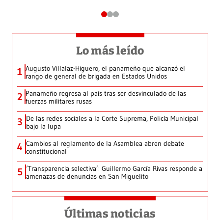
Lo más leído
Augusto Villalaz-Higuero, el panameño que alcanzó el
1
rango de general de brigada en Estados Unidos
Panameño regresa al país tras ser desvinculado de las
2
fuerzas militares rusas
De las redes sociales a la Corte Suprema, Policía Municipal
3
bajo la lupa
Cambios al reglamento de la Asamblea abren debate
4
constitucional
‘Transparencia selectiva’: Guillermo García Rivas responde a
5
amenazas de denuncias en San Miguelito
Últimas noticias