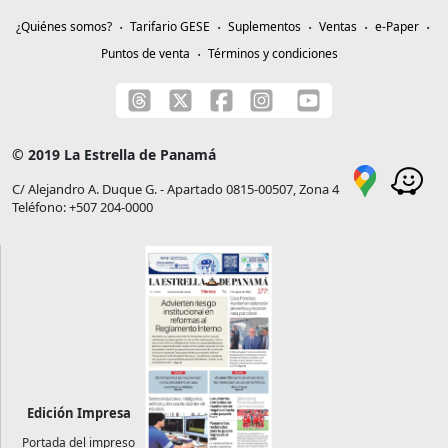
¿Quiénes somos?
Tarifario GESE
Suplementos
Ventas
e-Paper
Puntos de venta
Términos y condiciones
© 2019 La Estrella de Panamá
C/ Alejandro A. Duque G. - Apartado 0815-00507, Zona 4
Teléfono: +507 204-0000
Edición Impresa
Portada del impreso