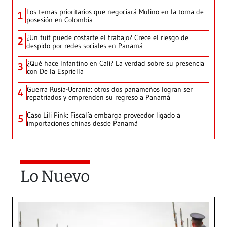
Los temas prioritarios que negociará Mulino en la toma de
1
posesión en Colombia
¿Un tuit puede costarte el trabajo? Crece el riesgo de
2
despido por redes sociales en Panamá
¿Qué hace Infantino en Cali? La verdad sobre su presencia
3
con De la Espriella
Guerra Rusia-Ucrania: otros dos panameños logran ser
4
repatriados y emprenden su regreso a Panamá
Caso Lili Pink: Fiscalía embarga proveedor ligado a
5
importaciones chinas desde Panamá
Lo Nuevo