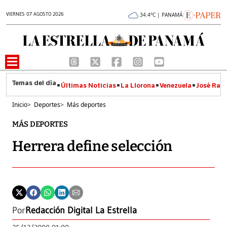
VIERNES 07 AGOSTO 2026
34.4°C | PANAMÁ
Últimas Noticias
La Llorona
Venezuela
José Raúl
Inicio
>
Deportes
>
Más deportes
MÁS DEPORTES
Herrera define selección
Por
Redacción Digital La Estrella