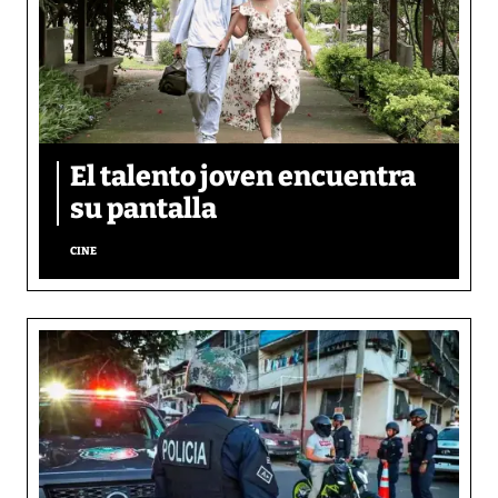
El talento joven encuentra
su pantalla​
CINE