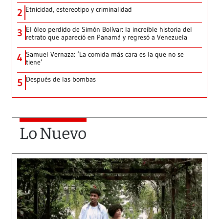
Etnicidad, estereotipo y criminalidad
2
El óleo perdido de Simón Bolívar: la increíble historia del
3
retrato que apareció en Panamá y regresó a Venezuela
Samuel Vernaza: ‘La comida más cara es la que no se
4
tiene’
Después de las bombas
5
Lo Nuevo