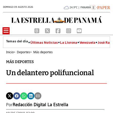
DOMINGO 09 AGOSTO 2026
24.9°C | PANAMÁ
Últimas Noticias
La Llorona
Venezuela
José Raúl
Inicio
>
Deportes
>
Más deportes
MÁS DEPORTES
Un delantero polifuncional
Por
Redacción Digital La Estrella