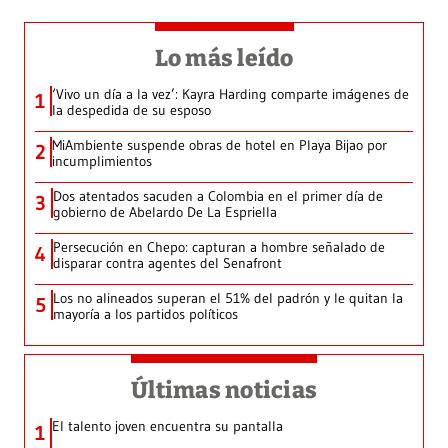
Lo más leído
‘Vivo un día a la vez’: Kayra Harding comparte imágenes de
1
la despedida de su esposo
MiAmbiente suspende obras de hotel en Playa Bijao por
2
incumplimientos
Dos atentados sacuden a Colombia en el primer día de
3
gobierno de Abelardo De La Espriella
Persecución en Chepo: capturan a hombre señalado de
4
disparar contra agentes del Senafront
Los no alineados superan el 51% del padrón y le quitan la
5
mayoría a los partidos políticos
Últimas noticias
El talento joven encuentra su pantalla​
1