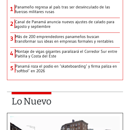
Panameño regresa al país tras ser desvinculado de las
1
fuerzas militares rusas
Canal de Panamá anuncia nuevos ajustes de calado para
2
agosto y septiembre
Más de 200 emprendedores panameños buscan
3
transformar sus ideas en empresas formales y rentables
Montaje de vigas gigantes paralizará el Corredor Sur entre
4
Paitilla y Costa del Este
Panamá roza el podio en ‘skateboarding’ y firma paliza en
5
‘softbol’ en 2026
Lo Nuevo