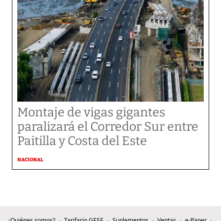
Montaje de vigas gigantes
paralizará el Corredor Sur entre
Paitilla y Costa del Este
NACIONAL
¿Quiénes somos?
Tarifario GESE
Suplementos
Ventas
e-Paper