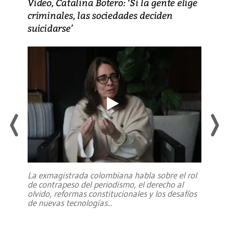
Video, Catalina Botero: ‘Si la gente elige
criminales, las sociedades deciden
suicidarse’
La exmagistrada colombiana habla sobre el rol
de contrapeso del periodismo, el derecho al
olvido, reformas constitucionales y los desafíos
de nuevas tecnologías
...