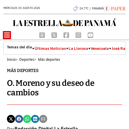
MIÉRCOLES 05 AGOSTO 2026
24.7°C | PANAMÁ
Últimas Noticias
La Llorona
Venezuela
José Raúl
Inicio
>
Deportes
>
Más deportes
MÁS DEPORTES
O. Moreno y su deseo de
cambios