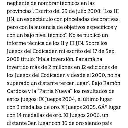
negliente de nombrar técnicos en las
provincias”. Escrito del 29 de julio 2008: “Los III
JJN, un espectáculo con pinceladas decorativas,
pero con la ausencia de objetivos específicos y
con un bajo nivel técnico”. No se publicó un
informe técnica de los II y III JJN. Sobre los
Juegos del Codicader, mi escrito del 17 de Sep.
2008 tituló: “Mala Inversión. Panamá ha
invertido más de 2 millones en 12 ediciones de
los Juegos del Codicader, y desde el 2000, no ha
superado un distante tercer lugar”. Bajo Ramón
Cardoze y la “Patria Nueva”, los resultados de
estos juegos: IX Juegos 2004, el último lugar
con 3 medallas de oro. X Juegos 2005, 6Áº lugar
con 14 medallas de oro. XI Juegos 2006, un
distante 3er. lugar con 36 de oro siendo país