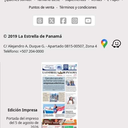
Puntos de venta
Términos y condiciones
© 2019 La Estrella de Panamá
C/ Alejandro A. Duque G. - Apartado 0815-00507, Zona 4
Teléfono: +507 204-0000
Edición Impresa
Portada del impreso
del 5 de agosto de
2026