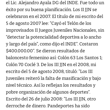
el Lic. Alejandro Ayala DG del INDE. Fue todo un
éxito por su buena planificación. Los II JJN se
celebraron en el 2007. El título de mi escrito del
5 de agosto 2007 lee: “Cayó el Telón de los
improvisados II Juegos Juveniles Nacionales, sin
“detectar la potencialidad deportiva a lo ancho
y largo del país”, como dijo el INDE”. Costaron
$400.000.00”. Se dieron resultados de
baloncesto femenino así: Colón 63 Los Santos 1;
Colón 70 Coclé 3. De los III JJN en el 2008, mi
escrito del 5 de agosto 2008, tituló: “Los III
Juveniles reiteró la falta de masificación y bajo
nivel técnico. Así lo reflejan los resultados y
pobre organización de algunos deportes”.
Escrito del 26 de julio 2008: “Los III JJN, otro
derroche de dinero. Pandeportes ha sido