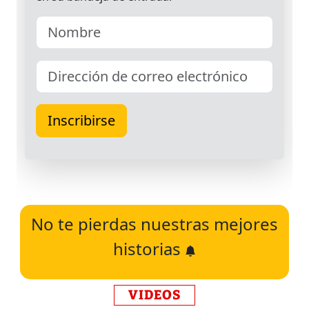
No te pierdas nuestras mejores
historias
VIDEOS