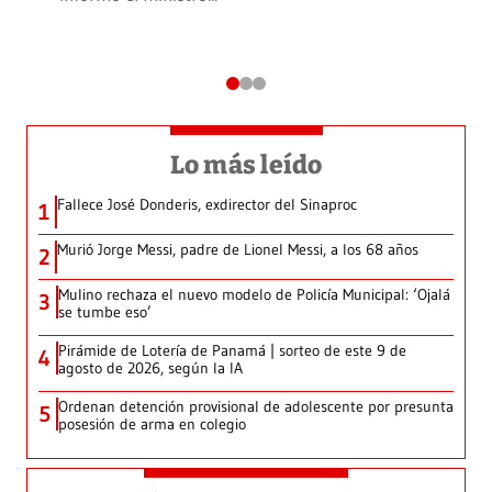
Lo más leído
Fallece José Donderis, exdirector del Sinaproc
1
Murió Jorge Messi, padre de Lionel Messi, a los 68 años
2
Mulino rechaza el nuevo modelo de Policía Municipal: ‘Ojalá
3
se tumbe eso’
Pirámide de Lotería de Panamá | sorteo de este 9 de
4
agosto de 2026, según la IA
Ordenan detención provisional de adolescente por presunta
5
posesión de arma en colegio