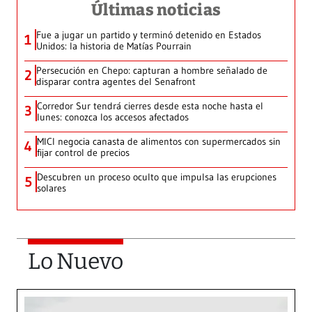
Últimas noticias
Fue a jugar un partido y terminó detenido en Estados
1
Unidos: la historia de Matías Pourrain
Persecución en Chepo: capturan a hombre señalado de
2
disparar contra agentes del Senafront
Corredor Sur tendrá cierres desde esta noche hasta el
3
lunes: conozca los accesos afectados
MICI negocia canasta de alimentos con supermercados sin
4
fijar control de precios
Descubren un proceso oculto que impulsa las erupciones
5
solares
Lo Nuevo