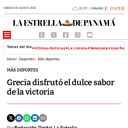
SÁBADO 08 AGOSTO 2026
33.3°C | PANAMÁ
Últimas Noticias
La Llorona
Venezuela
José Raúl
Inicio
>
Deportes
>
Más deportes
MÁS DEPORTES
Grecia disfrutó el dulce sabor
de la victoria