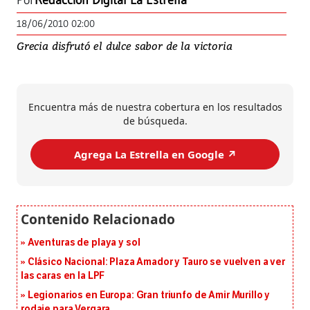
Por
Redacción Digital La Estrella
18/06/2010 02:00
Grecia disfrutó el dulce sabor de la victoria
Encuentra más de nuestra cobertura en los resultados
de búsqueda.
Agrega La Estrella en Google ↗️
Aventuras de playa y sol
Clásico Nacional: Plaza Amador y Tauro se vuelven a ver
las caras en la LPF
Legionarios en Europa: Gran triunfo de Amir Murillo y
rodaje para Vergara