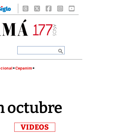
cional
Cepanim
n octubre
VIDEOS