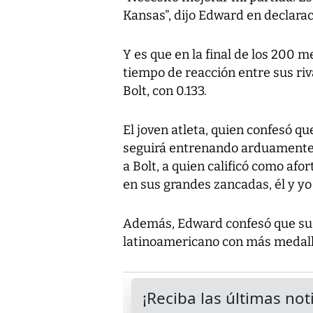
Kansas”, dijo Edward en declaraci
Y es que en la final de los 200 
tiempo de reacción entre sus riva
Bolt, con 0.133.
El joven atleta, quien confesó qu
seguirá entrenando arduamente 
a Bolt, a quien calificó como afo
en sus grandes zancadas, él y y
Además, Edward confesó que su s
latinoamericano con más medall