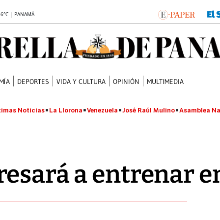
.6°C | PANAMÁ
MÍA
DEPORTES
VIDA Y CULTURA
OPINIÓN
MULTIMEDIA
timas Noticias
La Llorona
Venezuela
José Raúl Mulino
Asamblea Na
esará a entrenar e