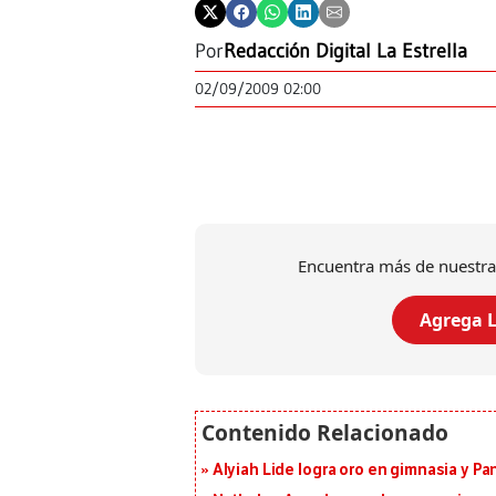
Por
Redacción Digital La Estrella
02/09/2009 02:00
Encuentra más de nuestra
Agrega L
Alyiah Lide logra oro en gimnasia y P