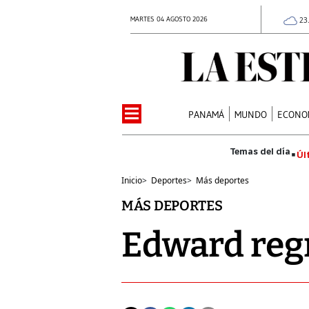
MARTES 04 AGOSTO 2026
23
PANAMÁ
MUNDO
ECONO
Úl
Inicio
>
Deportes
>
Más deportes
MÁS DEPORTES
Edward regr