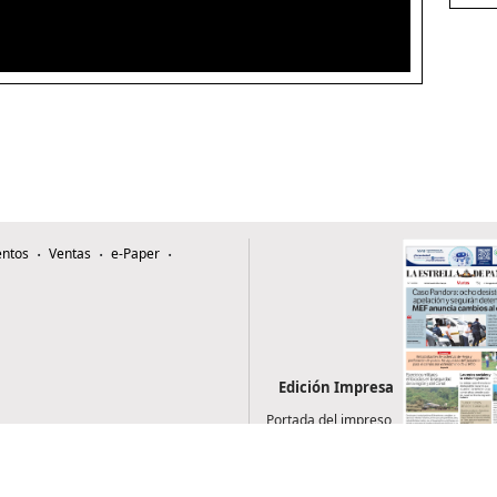
ntos
Ventas
e-Paper
Edición Impresa
Portada del impreso
del 4 de agosto de
2026
0507, Zona 4