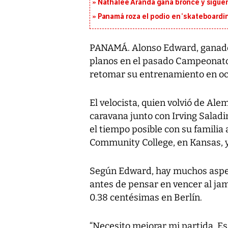
Nathalee Aranda gana bronce y sigue
Panamá roza el podio en ‘skateboarding
PANAMÁ. Alonso Edward, ganador
planos en el pasado Campeonato
retomar su entrenamiento en oc
El velocista, quien volvió de Al
caravana junto con Irving Salad
el tiempo posible con su familia
Community College, en Kansas, 
Según Edward, hay muchos aspect
antes de pensar en vencer al jam
0.38 centésimas en Berlín.
“Necesito mejorar mi partida. Es