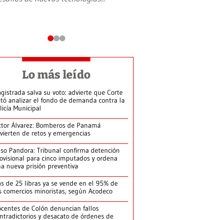
Lo más leído
gistrada salva su voto: advierte que Corte
itó analizar el fondo de demanda contra la
licía Municipal
ctor Álvarez: Bomberos de Panamá
vierten de retos y emergencias
so Pandora: Tribunal confirma detención
ovisional para cinco imputados y ordena
a nueva prisión preventiva
s de 25 libras ya se vende en el 95% de
s comercios minoristas, según Acodeco
centes de Colón denuncian fallos
ntradictorios y desacato de órdenes de