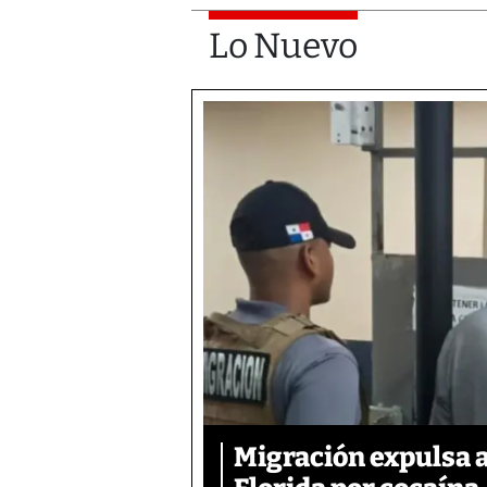
Lo Nuevo
Migración expulsa 