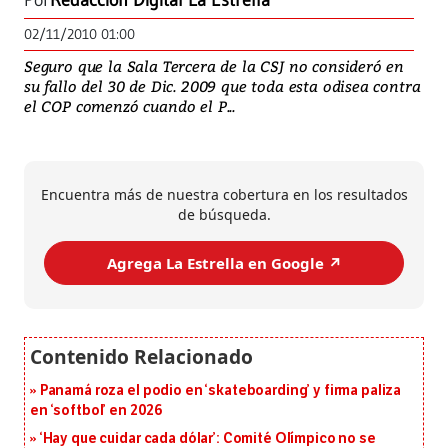
Por
Redacción Digital La Estrella
02/11/2010 01:00
Seguro que la Sala Tercera de la CSJ no consideró en
su fallo del 30 de Dic. 2009 que toda esta odisea contra
el COP comenzó cuando el P...
Encuentra más de nuestra cobertura en los resultados
de búsqueda.
Agrega La Estrella en Google ↗️
Panamá roza el podio en ‘skateboarding’ y firma paliza
en ‘softbol’ en 2026
‘Hay que cuidar cada dólar’: Comité Olímpico no se