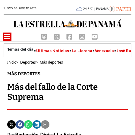
JUEVES 06 AGOSTO 2026
24.3°C | PANAMÁ
Últimas Noticias
La Llorona
Venezuela
José Raúl
Inicio
>
Deportes
>
Más deportes
MÁS DEPORTES
Más del fallo de la Corte
Suprema