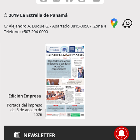
© 2019 La Estrella de Panamá
C/ Alejandro A. Duque G. - Apartado 0815-00507, Zona 4
Teléfono: +507 204-0000
Edición Impresa
Portada del impreso
del 6 de agosto de
2026
NEWSLETTER