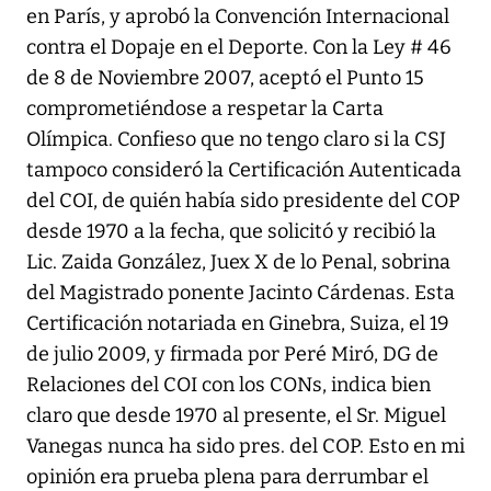
en París, y aprobó la Convención Internacional
contra el Dopaje en el Deporte. Con la Ley # 46
de 8 de Noviembre 2007, aceptó el Punto 15
comprometiéndose a respetar la Carta
Olímpica. Confieso que no tengo claro si la CSJ
tampoco consideró la Certificación Autenticada
del COI, de quién había sido presidente del COP
desde 1970 a la fecha, que solicitó y recibió la
Lic. Zaida González, Juex X de lo Penal, sobrina
del Magistrado ponente Jacinto Cárdenas. Esta
Certificación notariada en Ginebra, Suiza, el 19
de julio 2009, y firmada por Peré Miró, DG de
Relaciones del COI con los CONs, indica bien
claro que desde 1970 al presente, el Sr. Miguel
Vanegas nunca ha sido pres. del COP. Esto en mi
opinión era prueba plena para derrumbar el