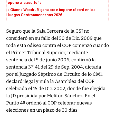
opone a la auditoría
Gianna Woodruff gana oro e impone récord en los
Juegos Centroamericanos 2026
Seguro que la Sala Tercera de la CSJ no
consideró en su fallo del 30 de Dic. 2009 que
toda esta odisea contra el COP comenzó cuando
el Primer Tribunal Superior, mediante
sentencia del 5 de junio 2006, confirmó la
sentencia N° 41 del 29 de Sep. 2004, dictada
por el Juzgado Séptimo de Circuito de lo Civil,
declaró ilegal y nula la Asamblea del COP
celebrada el 15 de Dic. 2002, donde fue elegida
la JD presidida por Melitón Sánchez. En el
Punto 4º ordenó al COP celebrar nuevas
elecciones en un plazo de 30 días.