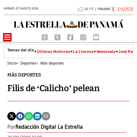
VIERNES 07 AGOSTO 2026
26.1°C | PANAMÁ
Últimas Noticias
La Llorona
Venezuela
José Raúl
Inicio
>
Deportes
>
Más deportes
MÁS DEPORTES
Filis de ‘Calicho’ pelean
Por
Redacción Digital La Estrella