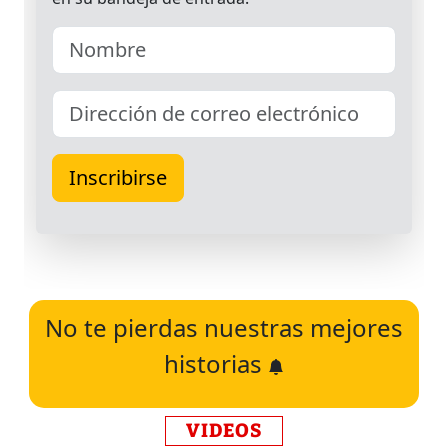
No te pierdas nuestras mejores
historias
VIDEOS