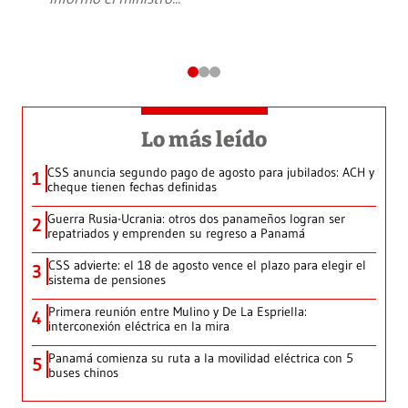
Lo más leído
CSS anuncia segundo pago de agosto para jubilados: ACH y
1
cheque tienen fechas definidas
Guerra Rusia-Ucrania: otros dos panameños logran ser
2
repatriados y emprenden su regreso a Panamá
CSS advierte: el 18 de agosto vence el plazo para elegir el
3
sistema de pensiones
Primera reunión entre Mulino y De La Espriella:
4
interconexión eléctrica en la mira
Panamá comienza su ruta a la movilidad eléctrica con 5
5
buses chinos