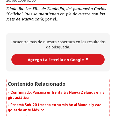
20/09/2008 02:00
Filadelfia. Los Filis de Filadelfia, del panameño Carlos
“Calicho” Ruiz se mantienen en pie de guerra con los
Mets de Nueva York, por el...
Encuentra más de nuestra cobertura en los resultados
de búsqueda.
Agrega La Estrella en Google ↗️
Confirmado: Panamá enfrentará a Nueva Zelanda en la
gira asiática
Panamá Sub-20 fracasa en su misión al Mundial y cae
goleado ante México