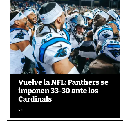
Vuelve la NFL: Panthers se
imponen 33-30 ante los
Cardinals
NFL