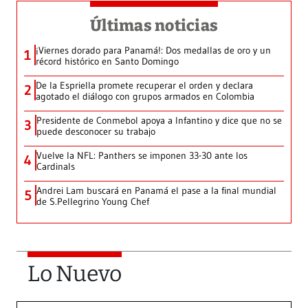
Últimas noticias
¡Viernes dorado para Panamá!: Dos medallas de oro y un
1
récord histórico en Santo Domingo
De la Espriella promete recuperar el orden y declara
2
agotado el diálogo con grupos armados en Colombia
Presidente de Conmebol apoya a Infantino y dice que no se
3
puede desconocer su trabajo
Vuelve la NFL: Panthers se imponen 33-30 ante los
4
Cardinals
Andrei Lam buscará en Panamá el pase a la final mundial
5
de S.Pellegrino Young Chef
Lo Nuevo