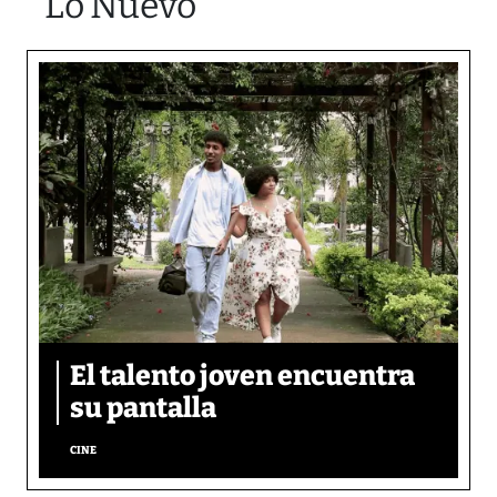
Lo Nuevo
El talento joven encuentra
su pantalla​
CINE