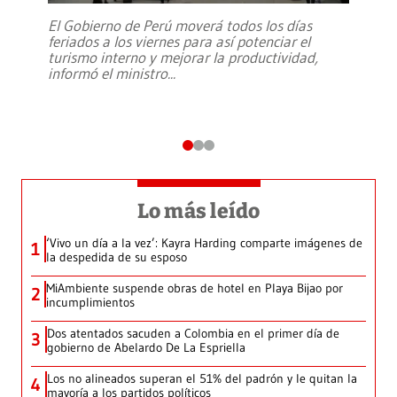
El Gobierno de Perú moverá todos los días
feriados a los viernes para así potenciar el
turismo interno y mejorar la productividad,
informó el ministro
...
Lo más leído
‘Vivo un día a la vez’: Kayra Harding comparte imágenes de
1
la despedida de su esposo
MiAmbiente suspende obras de hotel en Playa Bijao por
2
incumplimientos
Dos atentados sacuden a Colombia en el primer día de
3
gobierno de Abelardo De La Espriella
Los no alineados superan el 51% del padrón y le quitan la
4
mayoría a los partidos políticos