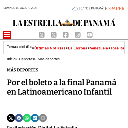
DOMINGO 09 AGOSTO 2026
25.1°C | PANAMÁ
Últimas Noticias
La Llorona
Venezuela
José Raúl
Inicio
>
Deportes
>
Más deportes
MÁS DEPORTES
Por el boleto a la final Panamá
en Latinoamericano Infantil