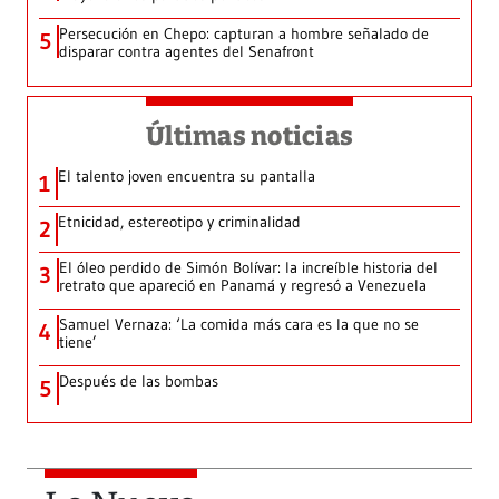
Persecución en Chepo: capturan a hombre señalado de
5
disparar contra agentes del Senafront
Últimas noticias
El talento joven encuentra su pantalla​
1
Etnicidad, estereotipo y criminalidad
2
El óleo perdido de Simón Bolívar: la increíble historia del
3
retrato que apareció en Panamá y regresó a Venezuela
Samuel Vernaza: ‘La comida más cara es la que no se
4
tiene’
Después de las bombas
5