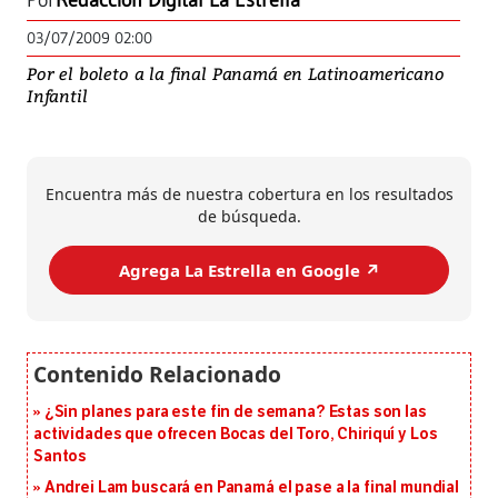
Por
Redacción Digital La Estrella
03/07/2009 02:00
Por el boleto a la final Panamá en Latinoamericano
Infantil
Encuentra más de nuestra cobertura en los resultados
de búsqueda.
Agrega La Estrella en Google ↗️
¿Sin planes para este fin de semana? Estas son las
actividades que ofrecen Bocas del Toro, Chiriquí y Los
Santos
Andrei Lam buscará en Panamá el pase a la final mundial