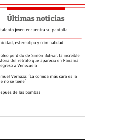
Últimas noticias
 talento joven encuentra su pantalla​
nicidad, estereotipo y criminalidad
 óleo perdido de Simón Bolívar: la increíble
storia del retrato que apareció en Panamá
regresó a Venezuela
muel Vernaza: ‘La comida más cara es la
e no se tiene’
spués de las bombas