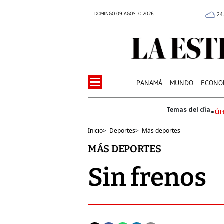
DOMINGO 09 AGOSTO 2026
24
PANAMÁ
MUNDO
ECONO
Úl
Inicio
>
Deportes
>
Más deportes
MÁS DEPORTES
Sin frenos