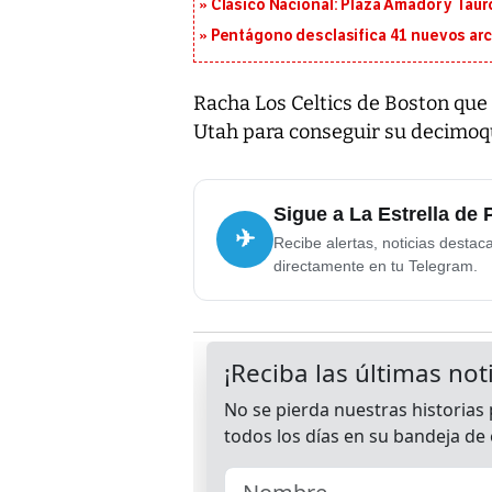
Clásico Nacional: Plaza Amador y Tauro
Pentágono desclasifica 41 nuevos arc
Racha Los Celtics de Boston que 
Utah para conseguir su decimoqu
Sigue a La Estrella de
✈
Recibe alertas, noticias destac
directamente en tu Telegram.