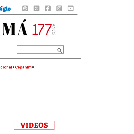
cional
Cepanim
VIDEOS