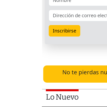
No te pierdas nu
Lo Nuevo