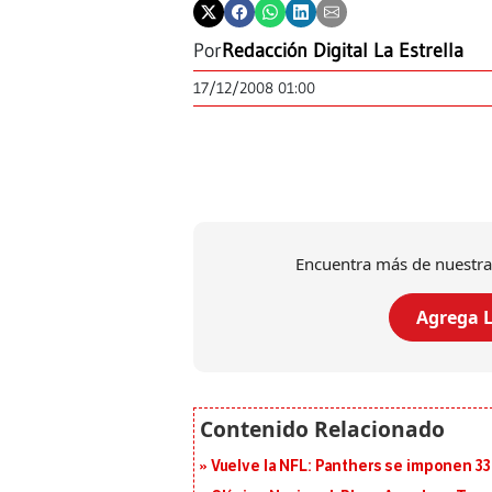
Por
Redacción Digital La Estrella
17/12/2008 01:00
Encuentra más de nuestra
Agrega L
Vuelve la NFL: Panthers se imponen 33