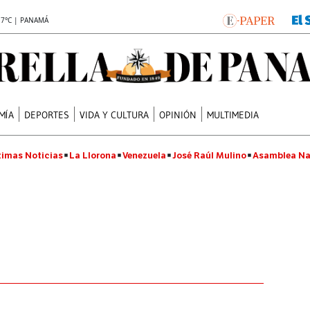
.7°C | PANAMÁ
MÍA
DEPORTES
VIDA Y CULTURA
OPINIÓN
MULTIMEDIA
timas Noticias
La Llorona
Venezuela
José Raúl Mulino
Asamblea Na