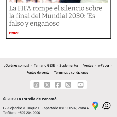
La FIFA rompe el silencio sobre
la final del Mundial 2030: ‘Es
falso y engañoso’
FÚTBOL
¿Quiénes somos?
Tarifario GESE
Suplementos
Ventas
e-Paper
Puntos de venta
Términos y condiciones
© 2019 La Estrella de Panamá
C/ Alejandro A. Duque G. - Apartado 0815-00507, Zona 4
Teléfono: +507 204-0000