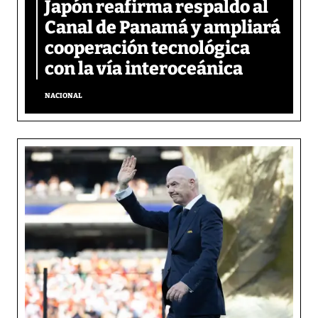
Japón reafirma respaldo al
Canal de Panamá y ampliará
cooperación tecnológica
con la vía interoceánica
NACIONAL