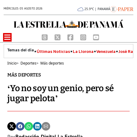
MIÉRCOLES 05 AGOSTO 2026
25.9°C | PANAMÁ
Últimas Noticias
La Llorona
Venezuela
José Raúl
Inicio
>
Deportes
>
Más deportes
MÁS DEPORTES
‘Yo no soy un genio, pero sé
jugar pelota’