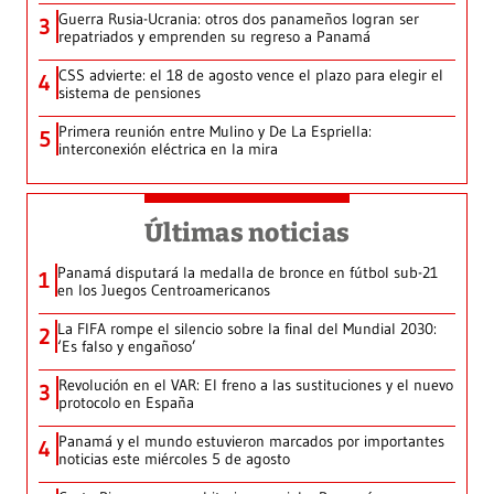
Guerra Rusia-Ucrania: otros dos panameños logran ser
3
repatriados y emprenden su regreso a Panamá
CSS advierte: el 18 de agosto vence el plazo para elegir el
4
sistema de pensiones
Primera reunión entre Mulino y De La Espriella:
5
interconexión eléctrica en la mira
Últimas noticias
Panamá disputará la medalla de bronce en fútbol sub-21
1
en los Juegos Centroamericanos
La FIFA rompe el silencio sobre la final del Mundial 2030:
2
‘Es falso y engañoso’
Revolución en el VAR: El freno a las sustituciones y el nuevo
3
protocolo en España
Panamá y el mundo estuvieron marcados por importantes
4
noticias este miércoles 5 de agosto