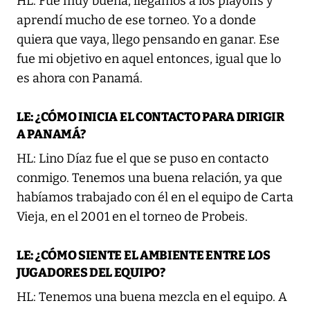
HL: Fue muy buena, llegamos a los playoffs y
aprendí mucho de ese torneo. Yo a donde
quiera que vaya, llego pensando en ganar. Ese
fue mi objetivo en aquel entonces, igual que lo
es ahora con Panamá.
LE: ¿CÓMO INICIA EL CONTACTO PARA DIRIGIR
A PANAMÁ?
HL: Lino Díaz fue el que se puso en contacto
conmigo. Tenemos una buena relación, ya que
habíamos trabajado con él en el equipo de Carta
Vieja, en el 2001 en el torneo de Probeis.
LE: ¿CÓMO SIENTE EL AMBIENTE ENTRE LOS
JUGADORES DEL EQUIPO?
HL: Tenemos una buena mezcla en el equipo. A