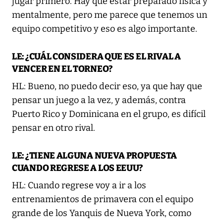
jugar primero. Hay que estar preparado física y
mentalmente, pero me parece que tenemos un
equipo competitivo y eso es algo importante.
LE: ¿CUÁL CONSIDERA QUE ES EL RIVAL A
VENCER EN EL TORNEO?
HL: Bueno, no puedo decir eso, ya que hay que
pensar un juego a la vez, y además, contra
Puerto Rico y Dominicana en el grupo, es difícil
pensar en otro rival.
LE: ¿TIENE ALGUNA NUEVA PROPUESTA
CUANDO REGRESE A LOS EEUU?
HL: Cuando regrese voy a ir a los
entrenamientos de primavera con el equipo
grande de los Yanquis de Nueva York, como