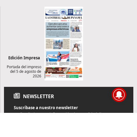
Edición Impresa
Portada del impreso
del 5 de agosto de
2026
NEWSLETTER
Suscríbase a nuestro newsletter
Reciba diariamente información de actualidad directamente en
su correo electrónico