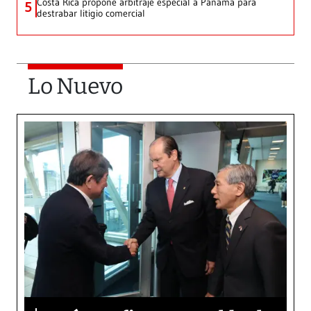
Costa Rica propone arbitraje especial a Panamá para
5
destrabar litigio comercial
Lo Nuevo