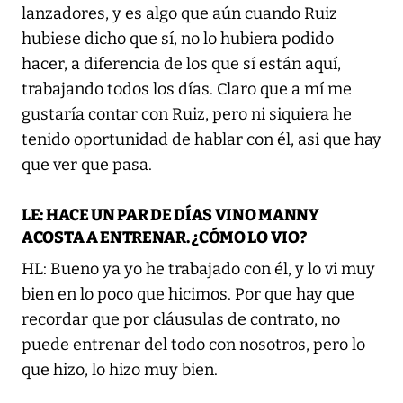
lanzadores, y es algo que aún cuando Ruiz
hubiese dicho que sí, no lo hubiera podido
hacer, a diferencia de los que sí están aquí,
trabajando todos los días. Claro que a mí me
gustaría contar con Ruiz, pero ni siquiera he
tenido oportunidad de hablar con él, asi que hay
que ver que pasa.
LE: HACE UN PAR DE DÍAS VINO MANNY
ACOSTA A ENTRENAR. ¿CÓMO LO VIO?
HL: Bueno ya yo he trabajado con él, y lo vi muy
bien en lo poco que hicimos. Por que hay que
recordar que por cláusulas de contrato, no
puede entrenar del todo con nosotros, pero lo
que hizo, lo hizo muy bien.