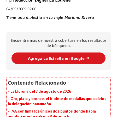
Por
Redacción Digital La Estrella
04/09/2009 02:00
Tiene una molestia en la ingle Mariano Rivera
Encuentra más de nuestra cobertura en los resultados
de búsqueda.
Agrega La Estrella en Google ↗️
La Llorona del 7 de agosto de 2026
Oro, plata y bronce: el triplete de medallas que celebra
la delegación panameña
IMA confirma los únicos dos puntos donde habrá
agroferias este sábado 8 de agosto