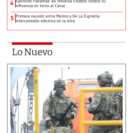
Ejercicios Panamax: así refuerza Estados Unidos su
4
influencia en torno al Canal
Primera reunión entre Mulino y De La Espriella:
5
interconexión eléctrica en la mira
Lo Nuevo