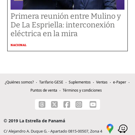
Primera reunión entre Mulino y
De La Espriella: interconexión
eléctrica en la mira
NACIONAL
¿Quiénes somos?
Tarifario GESE
Suplementos
Ventas
e-Paper
Puntos de venta
Términos y condiciones
© 2019 La Estrella de Panamá
C/ Alejandro A. Duque G. - Apartado 0815-00507, Zona 4