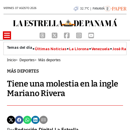
VIERNES 07 AGOSTO 2026
32.7°C | PANAMÁ
Últimas Noticias
La Llorona
Venezuela
José Raúl
Inicio
>
Deportes
>
Más deportes
MÁS DEPORTES
Tiene una molestia en la ingle
Mariano Rivera