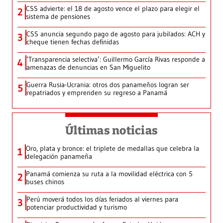
CSS advierte: el 18 de agosto vence el plazo para elegir el
2
sistema de pensiones
CSS anuncia segundo pago de agosto para jubilados: ACH y
3
cheque tienen fechas definidas
‘Transparencia selectiva’: Guillermo García Rivas responde a
4
amenazas de denuncias en San Miguelito
Guerra Rusia-Ucrania: otros dos panameños logran ser
5
repatriados y emprenden su regreso a Panamá
Últimas noticias
Oro, plata y bronce: el triplete de medallas que celebra la
1
delegación panameña
Panamá comienza su ruta a la movilidad eléctrica con 5
2
buses chinos
Perú moverá todos los días feriados al viernes para
3
potenciar productividad y turismo