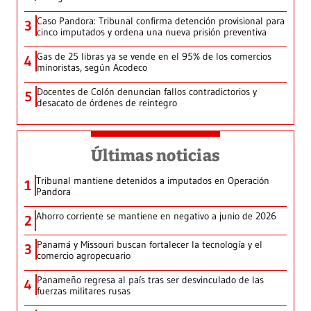
Caso Pandora: Tribunal confirma detención provisional para
3
cinco imputados y ordena una nueva prisión preventiva
Gas de 25 libras ya se vende en el 95% de los comercios
4
minoristas, según Acodeco
Docentes de Colón denuncian fallos contradictorios y
5
desacato de órdenes de reintegro
Últimas noticias
Tribunal mantiene detenidos a imputados en Operación
1
Pandora
Ahorro corriente se mantiene en negativo a junio de 2026
2
Panamá y Missouri buscan fortalecer la tecnología y el
3
comercio agropecuario
Panameño regresa al país tras ser desvinculado de las
4
fuerzas militares rusas