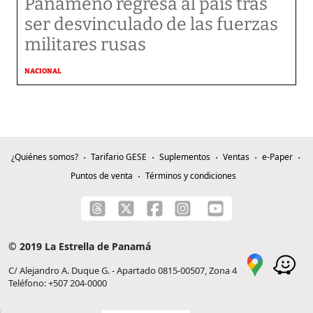
Panameño regresa al país tras
ser desvinculado de las fuerzas
militares rusas
NACIONAL
¿Quiénes somos?
Tarifario GESE
Suplementos
Ventas
e-Paper
Puntos de venta
Términos y condiciones
© 2019 La Estrella de Panamá
C/ Alejandro A. Duque G. - Apartado 0815-00507, Zona 4
Teléfono: +507 204-0000