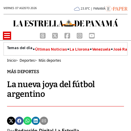
VIERNES 07 AGOSTO 2026
23.8°C | PANAMÁ
Últimas Noticias
La Llorona
Venezuela
José Raúl
Inicio
>
Deportes
>
Más deportes
MÁS DEPORTES
La nueva joya del fútbol
argentino