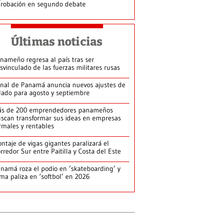
robación en segundo debate
Últimas noticias
nameño regresa al país tras ser
svinculado de las fuerzas militares rusas
nal de Panamá anuncia nuevos ajustes de
lado para agosto y septiembre
ás de 200 emprendedores panameños
scan transformar sus ideas en empresas
rmales y rentables
ntaje de vigas gigantes paralizará el
rredor Sur entre Paitilla y Costa del Este
namá roza el podio en ‘skateboarding’ y
rma paliza en ‘softbol’ en 2026