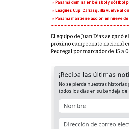
Panamá domina en béisbol y sóftbol 
Leagues Cup: Carrasquilla vuelve al onc
Panamá mantiene acción en nueve de
El equipo de Juan Díaz se ganó 
próximo campeonato nacional en
Pedregal por marcador de 15 a 0