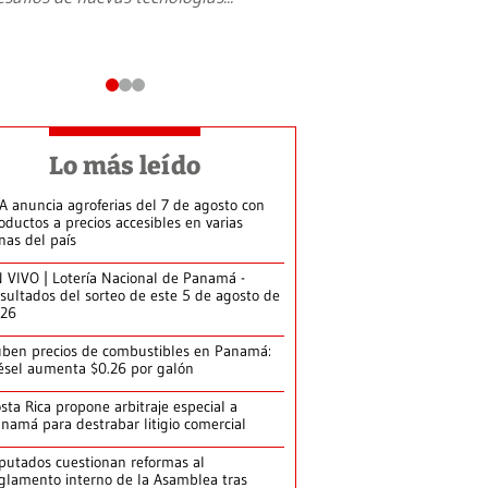
Lo más leído
A anuncia agroferias del 7 de agosto con
oductos a precios accesibles en varias
nas del país
 VIVO | Lotería Nacional de Panamá -
sultados del sorteo de este 5 de agosto de
026
ben precios de combustibles en Panamá:
ésel aumenta $0.26 por galón
sta Rica propone arbitraje especial a
namá para destrabar litigio comercial
putados cuestionan reformas al
glamento interno de la Asamblea tras