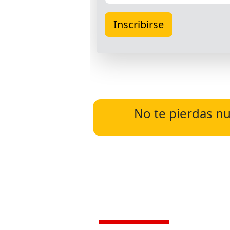
No te pierdas nu