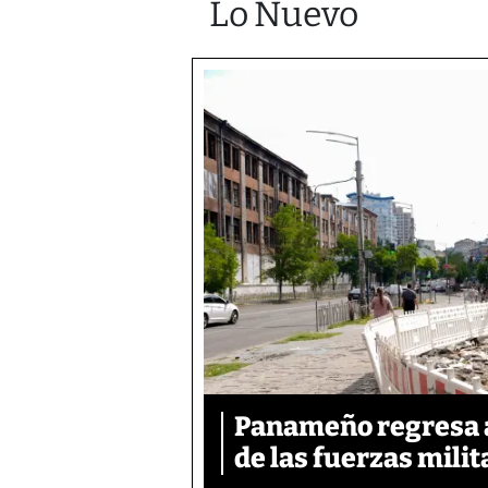
Lo Nuevo
Panameño regresa al
de las fuerzas mili