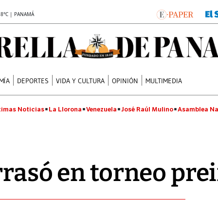
.8°C | PANAMÁ
MÍA
DEPORTES
VIDA Y CULTURA
OPINIÓN
MULTIMEDIA
timas Noticias
La Llorona
Venezuela
José Raúl Mulino
Asamblea Na
rrasó en torneo prei