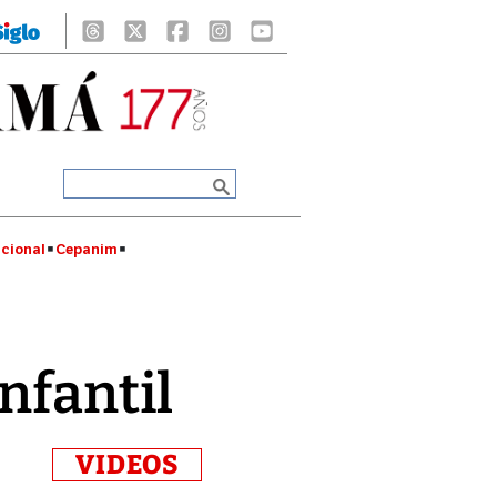
cional
Cepanim
nfantil
VIDEOS