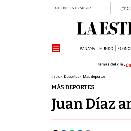
MIÉRCOLES 05 AGOSTO 2026
24
PANAMÁ
MUNDO
ECONO
Úl
Inicio
>
Deportes
>
Más deportes
MÁS DEPORTES
Juan Díaz a