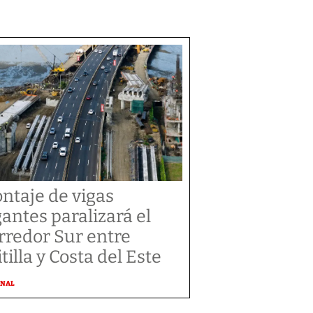
ntaje de vigas
gantes paralizará el
rredor Sur entre
tilla y Costa del Este
ONAL