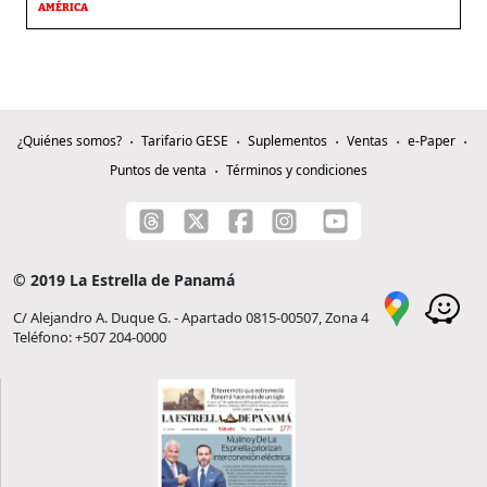
AMÉRICA
¿Quiénes somos?
Tarifario GESE
Suplementos
Ventas
e-Paper
Puntos de venta
Términos y condiciones
© 2019 La Estrella de Panamá
C/ Alejandro A. Duque G. - Apartado 0815-00507, Zona 4
Teléfono: +507 204-0000