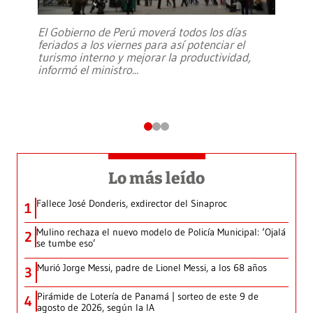
El Gobierno de Perú moverá todos los días
feriados a los viernes para así potenciar el
turismo interno y mejorar la productividad,
informó el ministro
...
Lo más leído
Fallece José Donderis, exdirector del Sinaproc
1
Mulino rechaza el nuevo modelo de Policía Municipal: ‘Ojalá
2
se tumbe eso’
Murió Jorge Messi, padre de Lionel Messi, a los 68 años
3
Pirámide de Lotería de Panamá | sorteo de este 9 de
4
agosto de 2026, según la IA