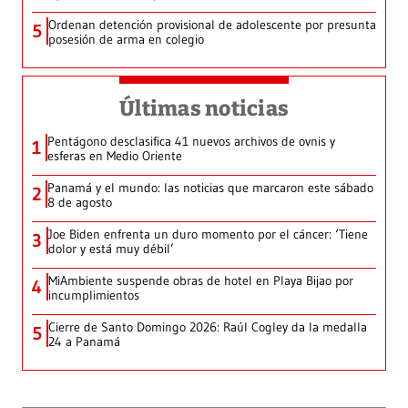
Ordenan detención provisional de adolescente por presunta
5
posesión de arma en colegio
Últimas noticias
Pentágono desclasifica 41 nuevos archivos de ovnis y
1
esferas en Medio Oriente
Panamá y el mundo: las noticias que marcaron este sábado
2
8 de agosto
Joe Biden enfrenta un duro momento por el cáncer: ‘Tiene
3
dolor y está muy débil’
MiAmbiente suspende obras de hotel en Playa Bijao por
4
incumplimientos
Cierre de Santo Domingo 2026: Raúl Cogley da la medalla
5
24 a Panamá