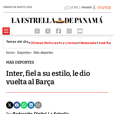
SÁBADO 08 AGOSTO 2026
27.8°C | PANAMÁ
Últimas Noticias
La Llorona
Venezuela
José Raúl
Inicio
>
Deportes
>
Más deportes
MÁS DEPORTES
Inter, fiel a su estilo, le dio
vuelta al Barça