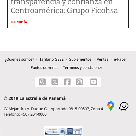
transparencia y confianza en
Centroamérica: Grupo Ficohsa
ECONOMÍA
¿Quiénes somos?
Tarifario GESE
Suplementos
Ventas
e-Paper
Puntos de venta
Términos y condiciones
© 2019 La Estrella de Panamá
C/ Alejandro A. Duque G. - Apartado 0815-00507, Zona 4
Teléfono: +507 204-0000