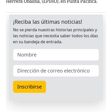
Herrera Obaldía, (EPIHO), en Punta Pacífica.