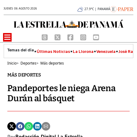
JUEVES 06 AGOSTO 2026
27.9°C | PANAMÁ
Últimas Noticias
La Llorona
Venezuela
José Raúl
Inicio
>
Deportes
>
Más deportes
MÁS DEPORTES
Pandeportes le niega Arena
Durán al básquet