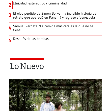
Etnicidad, estereotipo y criminalidad
2
El óleo perdido de Simón Bolívar: la increíble historia del
3
retrato que apareció en Panamá y regresó a Venezuela
Samuel Vernaza: ‘La comida más cara es la que no se
4
tiene’
Después de las bombas
5
Lo Nuevo