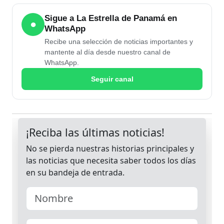
Sigue a La Estrella de Panamá en
●
WhatsApp
Recibe una selección de noticias importantes y
mantente al día desde nuestro canal de
WhatsApp.
Seguir canal