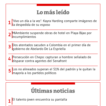
Lo más leído
‘Vivo un día a la vez’: Kayra Harding comparte imágenes de
1
la despedida de su esposo
MiAmbiente suspende obras de hotel en Playa Bijao por
2
incumplimientos
Dos atentados sacuden a Colombia en el primer día de
3
gobierno de Abelardo De La Espriella
Persecución en Chepo: capturan a hombre señalado de
4
disparar contra agentes del Senafront
Los no alineados superan el 51% del padrón y le quitan la
5
mayoría a los partidos políticos
Últimas noticias
El talento joven encuentra su pantalla​
1