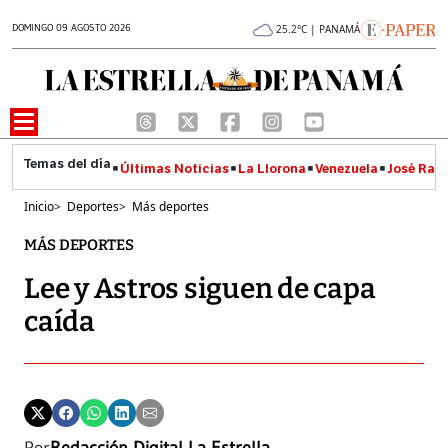
DOMINGO 09 AGOSTO 2026
25.2°C | PANAMÁ
Últimas Noticias
La Llorona
Venezuela
José Raúl
Inicio
>
Deportes
>
Más deportes
MÁS DEPORTES
Lee y Astros siguen de capa
caída