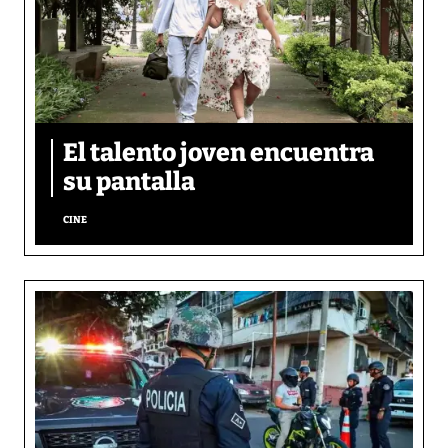
El talento joven encuentra
su pantalla​
CINE