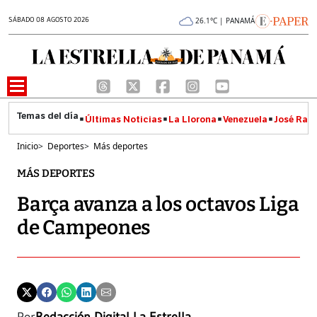
SÁBADO 08 AGOSTO 2026
26.1°C | PANAMÁ
Últimas Noticias
La Llorona
Venezuela
José Raúl
Inicio
>
Deportes
>
Más deportes
MÁS DEPORTES
Barça avanza a los octavos Liga
de Campeones