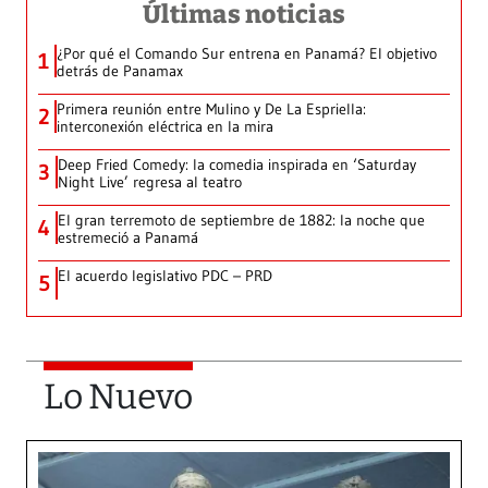
Últimas noticias
¿Por qué el Comando Sur entrena en Panamá? El objetivo
1
detrás de Panamax
Primera reunión entre Mulino y De La Espriella:
2
interconexión eléctrica en la mira
Deep Fried Comedy: la comedia inspirada en ‘Saturday
3
Night Live’ regresa al teatro
El gran terremoto de septiembre de 1882: la noche que
4
estremeció a Panamá
El acuerdo legislativo PDC – PRD
5
Lo Nuevo