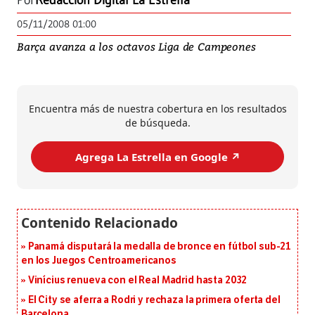
Por
Redacción Digital La Estrella
05/11/2008 01:00
Barça avanza a los octavos Liga de Campeones
Encuentra más de nuestra cobertura en los resultados
de búsqueda.
Agrega La Estrella en Google ↗️
Panamá disputará la medalla de bronce en fútbol sub-21
en los Juegos Centroamericanos
Vinícius renueva con el Real Madrid hasta 2032
El City se aferra a Rodri y rechaza la primera oferta del
Barcelona