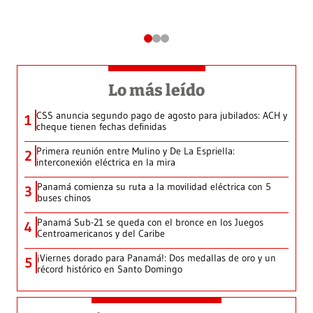
Lo más leído
CSS anuncia segundo pago de agosto para jubilados: ACH y
1
cheque tienen fechas definidas
Primera reunión entre Mulino y De La Espriella:
2
interconexión eléctrica en la mira
Panamá comienza su ruta a la movilidad eléctrica con 5
3
buses chinos
Panamá Sub-21 se queda con el bronce en los Juegos
4
Centroamericanos y del Caribe
¡Viernes dorado para Panamá!: Dos medallas de oro y un
5
récord histórico en Santo Domingo