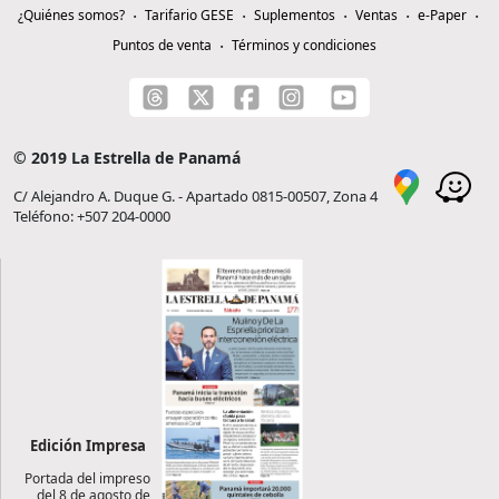
¿Quiénes somos?
Tarifario GESE
Suplementos
Ventas
e-Paper
Puntos de venta
Términos y condiciones
© 2019 La Estrella de Panamá
C/ Alejandro A. Duque G. - Apartado 0815-00507, Zona 4
Teléfono: +507 204-0000
Edición Impresa
Portada del impreso
del 8 de agosto de