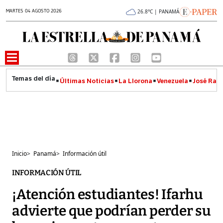
MARTES 04 AGOSTO 2026
26.8°C | PANAMÁ
Últimas Noticias
La Llorona
Venezuela
José Raúl
Inicio
>
Panamá
>
Información útil
INFORMACIÓN ÚTIL
¡Atención estudiantes! Ifarhu
advierte que podrían perder su