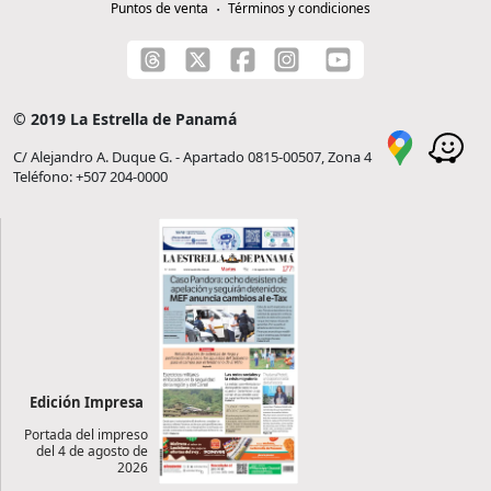
Puntos de venta
Términos y condiciones
© 2019 La Estrella de Panamá
C/ Alejandro A. Duque G. - Apartado 0815-00507, Zona 4
Teléfono: +507 204-0000
Edición Impresa
Portada del impreso
del 4 de agosto de
2026