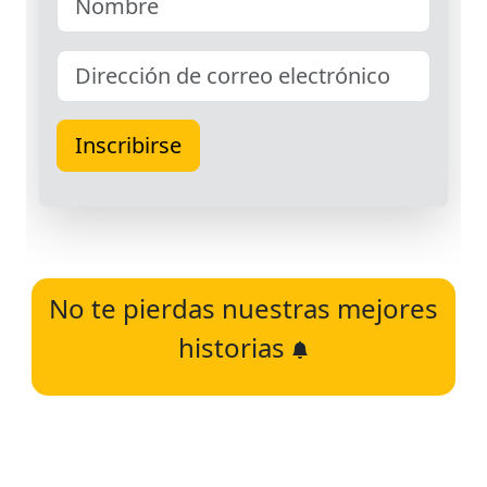
No te pierdas nuestras mejores
historias