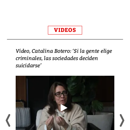
VIDEOS
Video, Catalina Botero: ‘Si la gente elige
criminales, las sociedades deciden
suicidarse’