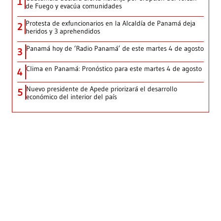
1
de Fuego y evacúa comunidades
Protesta de exfuncionarios en la Alcaldía de Panamá deja
2
heridos y 3 aprehendidos
Panamá hoy de ‘Radio Panamá’ de este martes 4 de agosto
3
Clima en Panamá: Pronóstico para este martes 4 de agosto
4
Nuevo presidente de Apede priorizará el desarrollo
5
económico del interior del país