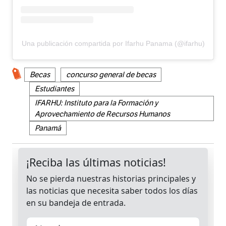
Una publicación compartida por Ifarhu Panama (@ifarhu)
Becas
concurso general de becas
Estudiantes
IFARHU: Instituto para la Formación y
Aprovechamiento de Recursos Humanos
Panamá