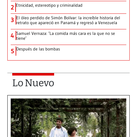
Etnicidad, estereotipo y criminalidad
2
El óleo perdido de Simón Bolívar: la increíble historia del
3
retrato que apareció en Panamá y regresó a Venezuela
Samuel Vernaza: ‘La comida más cara es la que no se
4
tiene’
Después de las bombas
5
Lo Nuevo