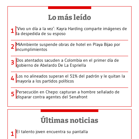
Lo más leído
‘Vivo un día a la vez’: Kayra Harding comparte imágenes de
1
la despedida de su esposo
MiAmbiente suspende obras de hotel en Playa Bijao por
2
incumplimientos
Dos atentados sacuden a Colombia en el primer día de
3
gobierno de Abelardo De La Espriella
Los no alineados superan el 51% del padrón y le quitan la
4
mayoría a los partidos políticos
Persecución en Chepo: capturan a hombre señalado de
5
disparar contra agentes del Senafront
Últimas noticias
El talento joven encuentra su pantalla​
1