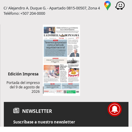
C/ Alejandro A. Duque G. - Apartado 0815-00507, Zona 4
Teléfono: +507 204-0000
Edición Impresa
Portada del impreso
del 9 de agosto de
2026
NEWSLETTER
Suscríbase a nuestro newsletter
Reciba diariamente información de actualidad directamente en