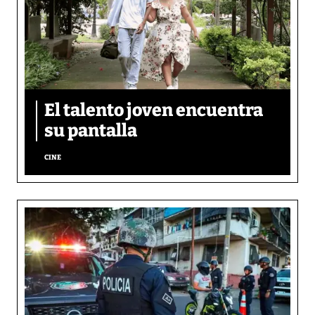
El talento joven encuentra
su pantalla​
CINE