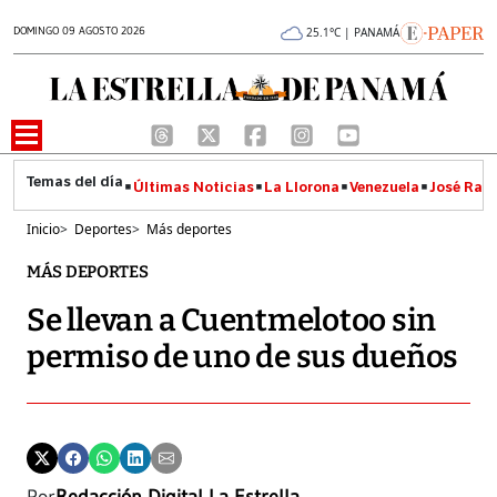
DOMINGO 09 AGOSTO 2026
25.1°C | PANAMÁ
Últimas Noticias
La Llorona
Venezuela
José Raúl
Inicio
>
Deportes
>
Más deportes
MÁS DEPORTES
Se llevan a Cuentmelotoo sin
permiso de uno de sus dueños