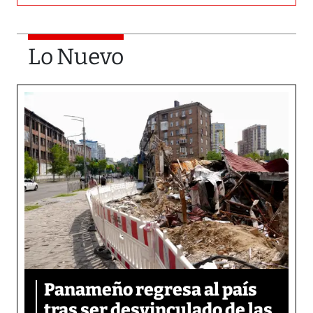
Lo Nuevo
Panameño regresa al país
tras ser desvinculado de las