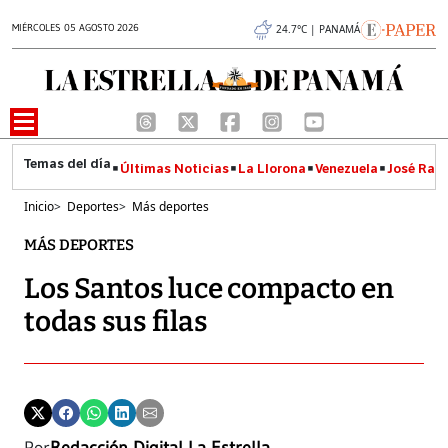
MIÉRCOLES 05 AGOSTO 2026
24.7°C | PANAMÁ
Últimas Noticias
La Llorona
Venezuela
José Raúl
Inicio
>
Deportes
>
Más deportes
MÁS DEPORTES
Los Santos luce compacto en
todas sus filas