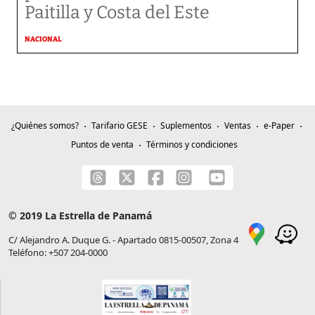
Paitilla y Costa del Este
NACIONAL
¿Quiénes somos?
Tarifario GESE
Suplementos
Ventas
e-Paper
Puntos de venta
Términos y condiciones
© 2019 La Estrella de Panamá
C/ Alejandro A. Duque G. - Apartado 0815-00507, Zona 4
Teléfono: +507 204-0000