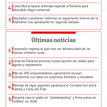
Costa Rica propone arbitraje especial a Panamá para
4
destrabar litigio comercial
Diputados cuestionan reformas al reglamento interno de la
5
Asamblea tras aprobación en segundo debate
Últimas noticias
Panameño regresa al país tras ser desvinculado de las
1
fuerzas militares rusas
Canal de Panamá anuncia nuevos ajustes de calado para
2
agosto y septiembre
Más de 200 emprendedores panameños buscan
3
transformar sus ideas en empresas formales y rentables
Montaje de vigas gigantes paralizará el Corredor Sur entre
4
Paitilla y Costa del Este
Panamá roza el podio en ‘skateboarding’ y firma paliza en
5
‘softbol’ en 2026