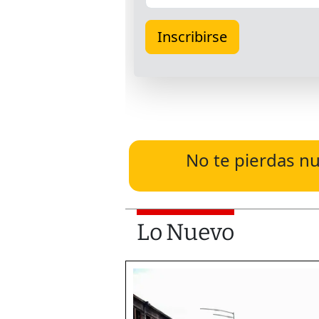
No te pierdas nu
Lo Nuevo