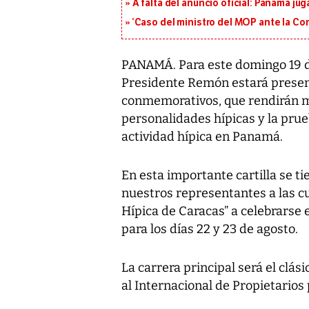
A falta del anuncio oficial: Panamá jug
‘Caso del ministro del MOP ante la Cor
PANAMÁ. Para este domingo 19 d
Presidente Remón estará present
conmemorativos, que rendirán 
personalidades hípicas y la prueb
actividad hípica en Panamá.
En esta importante cartilla se ti
nuestros representantes a las c
Hípica de Caracas” a celebrarse
para los días 22 y 23 de agosto.
La carrera principal será el clási
al Internacional de Propietarios 