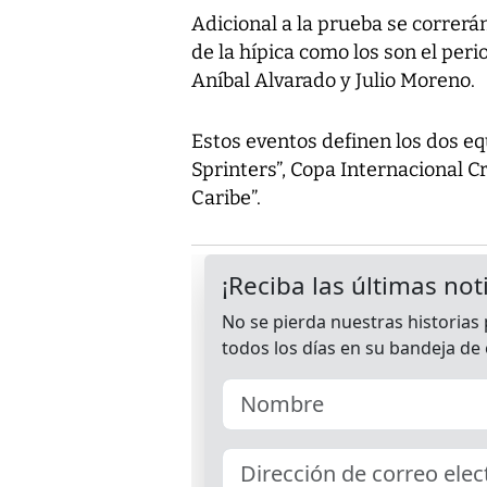
Adicional a la prueba se correrá
de la hípica como los son el per
Aníbal Alvarado y Julio Moreno.
Estos eventos definen los dos eq
Sprinters”, Copa Internacional Cru
Caribe”.