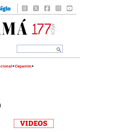
cional
Cepanim
o
VIDEOS