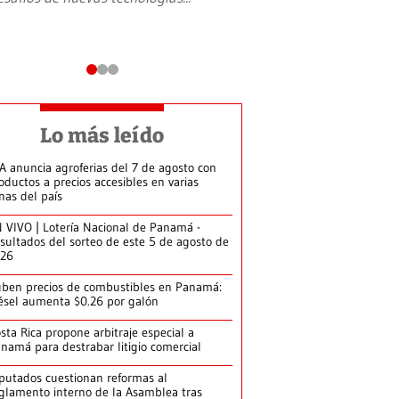
Lo más leído
A anuncia agroferias del 7 de agosto con
oductos a precios accesibles en varias
nas del país
 VIVO | Lotería Nacional de Panamá -
sultados del sorteo de este 5 de agosto de
026
ben precios de combustibles en Panamá:
ésel aumenta $0.26 por galón
sta Rica propone arbitraje especial a
namá para destrabar litigio comercial
putados cuestionan reformas al
glamento interno de la Asamblea tras