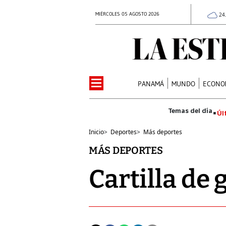
MIÉRCOLES 05 AGOSTO 2026
24
PANAMÁ
MUNDO
ECONO
Úl
Inicio
>
Deportes
>
Más deportes
MÁS DEPORTES
Cartilla de 