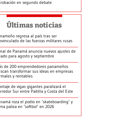
robación en segundo debate
Últimas noticias
nameño regresa al país tras ser
svinculado de las fuerzas militares rusas
nal de Panamá anuncia nuevos ajustes de
lado para agosto y septiembre
ás de 200 emprendedores panameños
scan transformar sus ideas en empresas
rmales y rentables
ntaje de vigas gigantes paralizará el
rredor Sur entre Paitilla y Costa del Este
namá roza el podio en ‘skateboarding’ y
rma paliza en ‘softbol’ en 2026