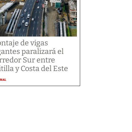
ntaje de vigas
gantes paralizará el
rredor Sur entre
tilla y Costa del Este
ONAL