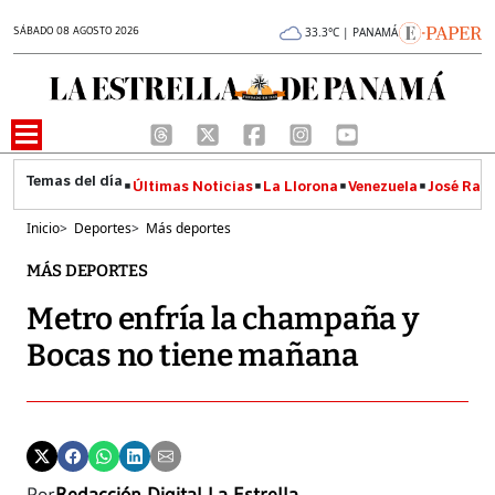
SÁBADO 08 AGOSTO 2026
33.3°C | PANAMÁ
Últimas Noticias
La Llorona
Venezuela
José Raúl
Inicio
>
Deportes
>
Más deportes
MÁS DEPORTES
Metro enfría la champaña y
Bocas no tiene mañana