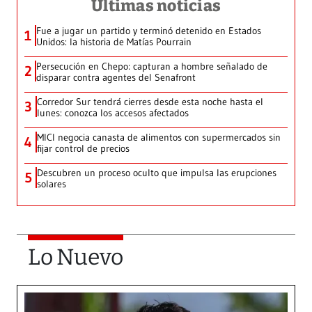
Últimas noticias
Fue a jugar un partido y terminó detenido en Estados
1
Unidos: la historia de Matías Pourrain
Persecución en Chepo: capturan a hombre señalado de
2
disparar contra agentes del Senafront
Corredor Sur tendrá cierres desde esta noche hasta el
3
lunes: conozca los accesos afectados
MICI negocia canasta de alimentos con supermercados sin
4
fijar control de precios
Descubren un proceso oculto que impulsa las erupciones
5
solares
Lo Nuevo