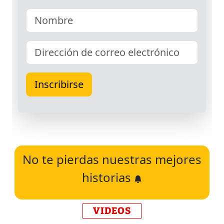
No te pierdas nuestras mejores
historias
VIDEOS