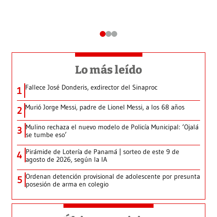
Lo más leído
Fallece José Donderis, exdirector del Sinaproc
1
Murió Jorge Messi, padre de Lionel Messi, a los 68 años
2
Mulino rechaza el nuevo modelo de Policía Municipal: ‘Ojalá
3
se tumbe eso’
Pirámide de Lotería de Panamá | sorteo de este 9 de
4
agosto de 2026, según la IA
Ordenan detención provisional de adolescente por presunta
5
posesión de arma en colegio