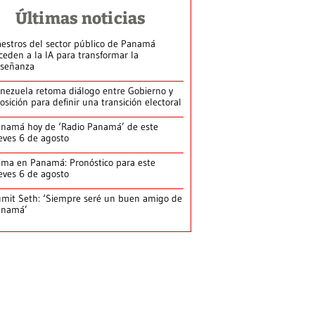
Últimas noticias
estros del sector público de Panamá
ceden a la IA para transformar la
señanza
nezuela retoma diálogo entre Gobierno y
osición para definir una transición electoral
namá hoy de ‘Radio Panamá’ de este
eves 6 de agosto
ima en Panamá: Pronóstico para este
eves 6 de agosto
mit Seth: ‘Siempre seré un buen amigo de
anamá’