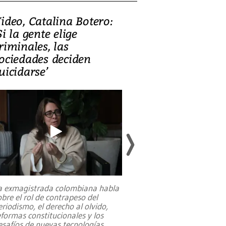
ideo, Catalina Botero:
Video: Lula la
Si la gente elige
candidatura 
riminales, las
promesas de i
ociedades deciden
en defensa, ed
uicidarse’
tierras raras
a exmagistrada colombiana habla
Entre recuerdos y es
obre el rol de contrapeso del
referencias hacia sus
eriodismo, el derecho al olvido,
presidente de Brasil,
eformas constitucionales y los
da Silva, oficializó 
esafíos de nuevas tecnologías
...
candidatura
...