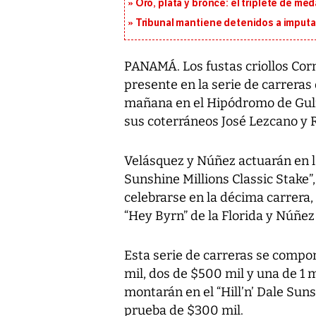
Oro, plata y bronce: el triplete de m
Tribunal mantiene detenidos a imput
PANAMÁ. Los fustas criollos Cor
presente en la serie de carrera
mañana en el Hipódromo de Gulf
sus coterráneos José Lezcano y 
Velásquez y Núñez actuarán en l
Sunshine Millions Classic Stake”,
celebrarse en la décima carrera
“Hey Byrn” de la Florida y Núñez 
Esta serie de carreras se compo
mil, dos de $500 mil y una de 1 
montarán en el “Hill’n’ Dale Suns
prueba de $300 mil.