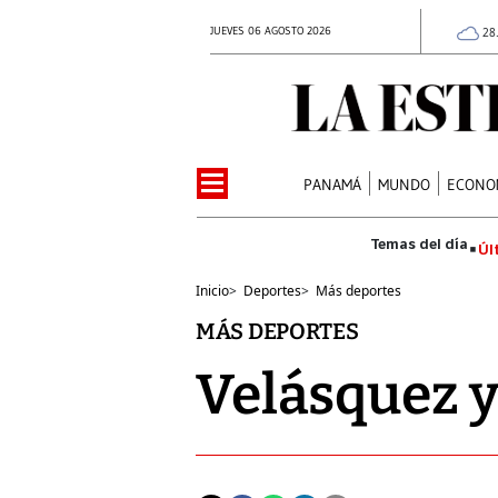
JUEVES 06 AGOSTO 2026
28
PANAMÁ
MUNDO
ECONO
Úl
Inicio
>
Deportes
>
Más deportes
MÁS DEPORTES
Velásquez y