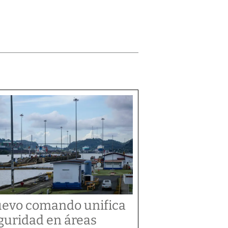
evo comando unifica
guridad en áreas