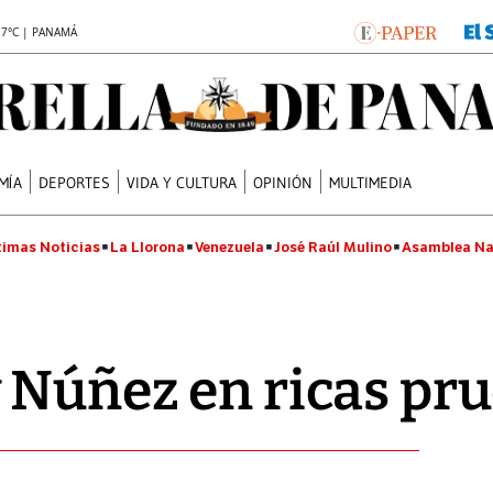
.7°C | PANAMÁ
MÍA
DEPORTES
VIDA Y CULTURA
OPINIÓN
MULTIMEDIA
timas Noticias
La Llorona
Venezuela
José Raúl Mulino
Asamblea Na
 Núñez en ricas pr