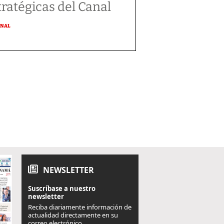
tratégicas del Canal
ONAL
NEWSLETTER
Suscríbase a nuestro
newsletter
Reciba diariamente información de
actualidad directamente en su
correo electrónico