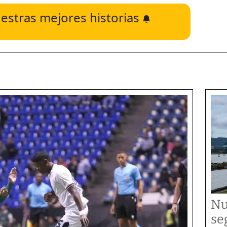
estras mejores historias
Nu
se