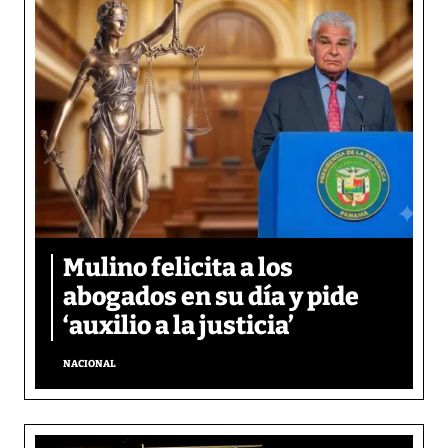
Mulino felicita a los
abogados en su día y pide
‘auxilio a la justicia’
NACIONAL