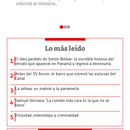
informó el ministro
...
Lo más leído
El óleo perdido de Simón Bolívar: la increíble historia del
1
retrato que apareció en Panamá y regresó a Venezuela
Antes del SS Ancon: el barco que estrenó las esclusas del
2
Canal
La odisea: un matiné a la panameña
3
Samuel Vernaza: ‘La comida más cara es la que no se
4
tiene’
Etnicidad, estereotipo y criminalidad
5