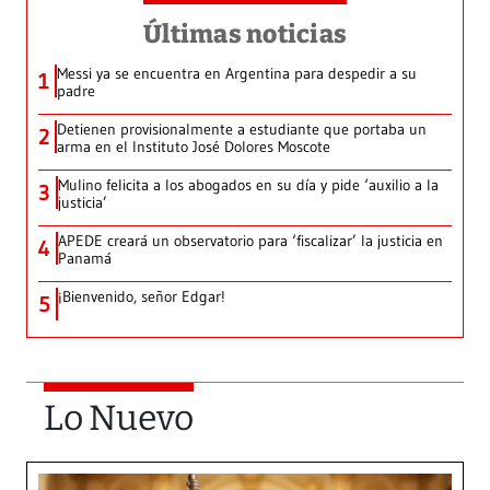
Últimas noticias
Messi ya se encuentra en Argentina para despedir a su
1
padre
Detienen provisionalmente a estudiante que portaba un
2
arma en el Instituto José Dolores Moscote
Mulino felicita a los abogados en su día y pide ‘auxilio a la
3
justicia’
APEDE creará un observatorio para ‘fiscalizar’ la justicia en
4
Panamá
¡Bienvenido, señor Edgar!
5
Lo Nuevo