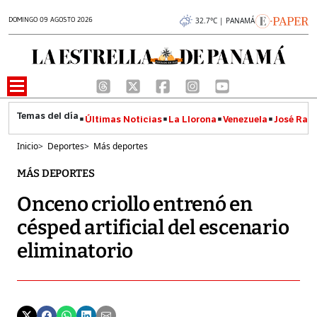
DOMINGO 09 AGOSTO 2026
32.7°C | PANAMÁ
Últimas Noticias
La Llorona
Venezuela
José Raúl
Inicio
>
Deportes
>
Más deportes
MÁS DEPORTES
Onceno criollo entrenó en
césped artificial del escenario
eliminatorio