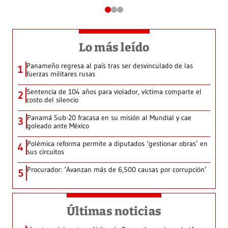
Lo más leído
Panameño regresa al país tras ser desvinculado de las
1
fuerzas militares rusas
Sentencia de 104 años para violador, víctima comparte el
2
costo del silencio
Panamá Sub-20 fracasa en su misión al Mundial y cae
3
goleado ante México
Polémica reforma permite a diputados ‘gestionar obras’ en
4
sus circuitos
Procurador: ‘Avanzan más de 6,500 causas por corrupción’
5
Últimas noticias