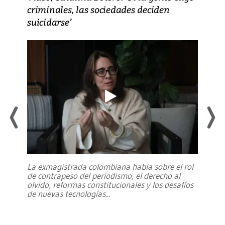
criminales, las sociedades deciden
suicidarse’
La exmagistrada colombiana habla sobre el rol
de contrapeso del periodismo, el derecho al
olvido, reformas constitucionales y los desafíos
de nuevas tecnologías
...