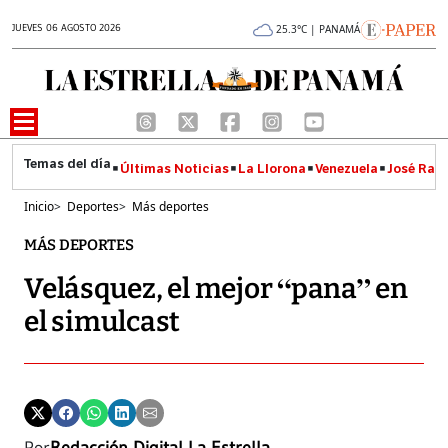
JUEVES 06 AGOSTO 2026
25.3°C | PANAMÁ
Últimas Noticias
La Llorona
Venezuela
José Raúl
Inicio
>
Deportes
>
Más deportes
MÁS DEPORTES
Velásquez, el mejor “pana” en
el simulcast