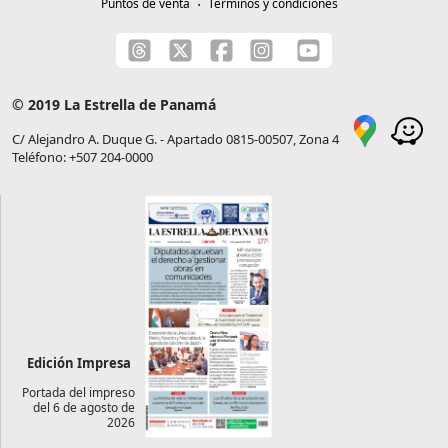
Puntos de venta
Términos y condiciones
© 2019 La Estrella de Panamá
C/ Alejandro A. Duque G. - Apartado 0815-00507, Zona 4
Teléfono: +507 204-0000
Edición Impresa
Portada del impreso
del 6 de agosto de
2026