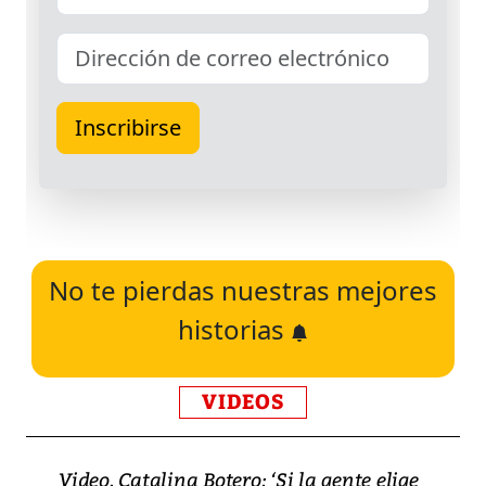
No te pierdas nuestras mejores
historias
VIDEOS
Video, Catalina Botero: ‘Si la gente elige