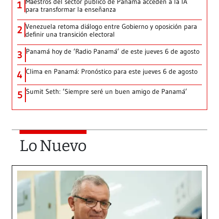
Maestros del sector público de Panamá acceden a la IA
1
para transformar la enseñanza
Venezuela retoma diálogo entre Gobierno y oposición para
2
definir una transición electoral
Panamá hoy de ‘Radio Panamá’ de este jueves 6 de agosto
3
Clima en Panamá: Pronóstico para este jueves 6 de agosto
4
Sumit Seth: ‘Siempre seré un buen amigo de Panamá’
5
Lo Nuevo