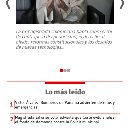
La exmagistrada colombiana habla sobre el rol
de contrapeso del periodismo, el derecho al
olvido, reformas constitucionales y los desafíos
de nuevas tecnologías
...
Lo más leído
Víctor Álvarez: Bomberos de Panamá advierten de retos y
1
emergencias
Magistrada salva su voto: advierte que Corte evitó analizar
2
el fondo de demanda contra la Policía Municipal