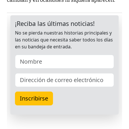
cambian y en ocasiones ni siquiera aparecen.