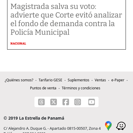
Magistrada salva su voto:
advierte que Corte evitó analizar
el fondo de demanda contra la
Policía Municipal
NACIONAL
¿Quiénes somos?
Tarifario GESE
Suplementos
Ventas
e-Paper
Puntos de venta
Términos y condiciones
© 2019 La Estrella de Panamá
C/ Alejandro A. Duque G. - Apartado 0815-00507, Zona 4