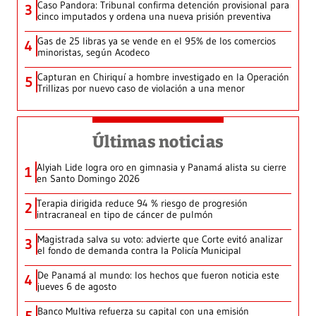
Caso Pandora: Tribunal confirma detención provisional para
3
cinco imputados y ordena una nueva prisión preventiva
Gas de 25 libras ya se vende en el 95% de los comercios
4
minoristas, según Acodeco
Capturan en Chiriquí a hombre investigado en la Operación
5
Trillizas por nuevo caso de violación a una menor
Últimas noticias
Alyiah Lide logra oro en gimnasia y Panamá alista su cierre
1
en Santo Domingo 2026
Terapia dirigida reduce 94 % riesgo de progresión
2
intracraneal en tipo de cáncer de pulmón
Magistrada salva su voto: advierte que Corte evitó analizar
3
el fondo de demanda contra la Policía Municipal
De Panamá al mundo: los hechos que fueron noticia este
4
jueves 6 de agosto
Banco Multiva refuerza su capital con una emisión