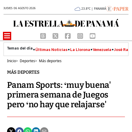
JUEVES 06 AGOSTO 2026
23.8°C | PANAMÁ
Últimas Noticias
La Llorona
Venezuela
José Raúl
Inicio
>
Deportes
>
Más deportes
MÁS DEPORTES
Panam Sports: ‘muy buena'
primera semana de Juegos
pero ‘no hay que relajarse'