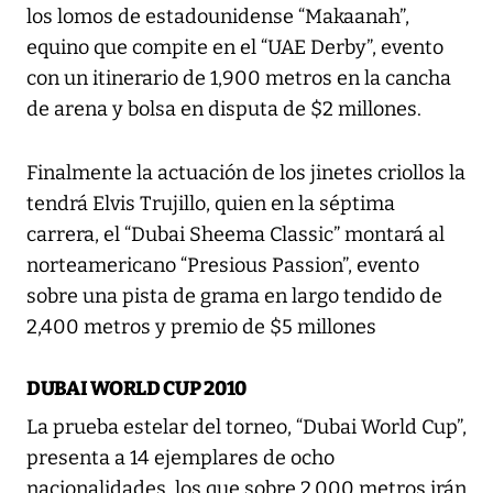
los lomos de estadounidense “Makaanah”,
equino que compite en el “UAE Derby”, evento
con un itinerario de 1,900 metros en la cancha
de arena y bolsa en disputa de $2 millones.
Finalmente la actuación de los jinetes criollos la
tendrá Elvis Trujillo, quien en la séptima
carrera, el “Dubai Sheema Classic” montará al
norteamericano “Presious Passion”, evento
sobre una pista de grama en largo tendido de
2,400 metros y premio de $5 millones
DUBAI WORLD CUP 2010
La prueba estelar del torneo, “Dubai World Cup”,
presenta a 14 ejemplares de ocho
nacionalidades, los que sobre 2,000 metros irán