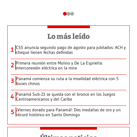
Lo más leído
CSS anuncia segundo pago de agosto para jubilados: ACH y
1
cheque tienen fechas definidas
Primera reunión entre Mulino y De La Espriella:
2
interconexión eléctrica en la mira
Panamá comienza su ruta a la movilidad eléctrica con 5
3
buses chinos
Panamá Sub-21 se queda con el bronce en los Juegos
4
Centroamericanos y del Caribe
¡Viernes dorado para Panamá!: Dos medallas de oro y un
5
récord histórico en Santo Domingo