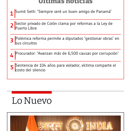
Últimas noticias
Sumit Seth: ‘Siempre seré un buen amigo de Panamá’
1
Sector privado de Colón clama por reformas a la Ley de
2
Puerto Libre
Polémica reforma permite a diputados ‘gestionar obras’ en
3
sus circuitos
Procurador: ‘Avanzan más de 6,500 causas por corrupción’
4
Sentencia de 104 años para violador, víctima comparte el
5
costo del silencio
Lo Nuevo