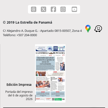
© 2019 La Estrella de Panamá
C/ Alejandro A. Duque G. - Apartado 0815-00507, Zona 4
Teléfono: +507 204-0000
Edición Impresa
Portada del impreso
del 6 de agosto de
2026