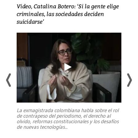
Video, Catalina Botero: ‘Si la gente elige
criminales, las sociedades deciden
suicidarse’
La exmagistrada colombiana habla sobre el rol
de contrapeso del periodismo, el derecho al
olvido, reformas constitucionales y los desafíos
de nuevas tecnologías
...