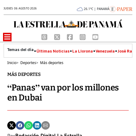
JUEVES 06 AGOSTO 2026
26.1°C | PANAMÁ
Últimas Noticias
La Llorona
Venezuela
José Raúl
Inicio
>
Deportes
>
Más deportes
MÁS DEPORTES
“Panas” van por los millones
en Dubai