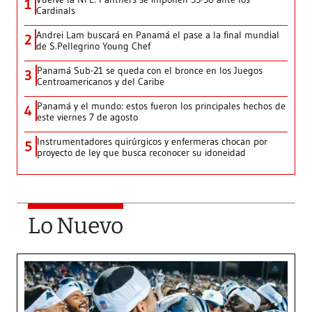
1
Cardinals
Andrei Lam buscará en Panamá el pase a la final mundial
2
de S.Pellegrino Young Chef
Panamá Sub-21 se queda con el bronce en los Juegos
3
Centroamericanos y del Caribe
Panamá y el mundo: estos fueron los principales hechos de
4
este viernes 7 de agosto
Instrumentadores quirúrgicos y enfermeras chocan por
5
proyecto de ley que busca reconocer su idoneidad
Lo Nuevo