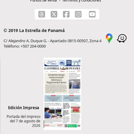
Puntos de venta
Términos y condiciones
© 2019 La Estrella de Panamá
C/ Alejandro A. Duque G. - Apartado 0815-00507, Zona 4
Teléfono: +507 204-0000
Edición Impresa
Portada del impreso
del 7 de agosto de
2026