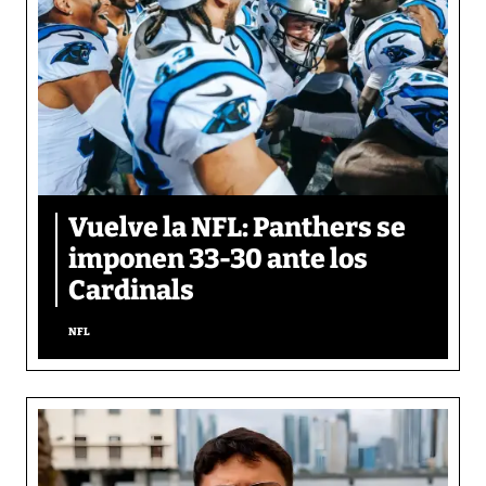
Vuelve la NFL: Panthers se
imponen 33-30 ante los
Cardinals
NFL