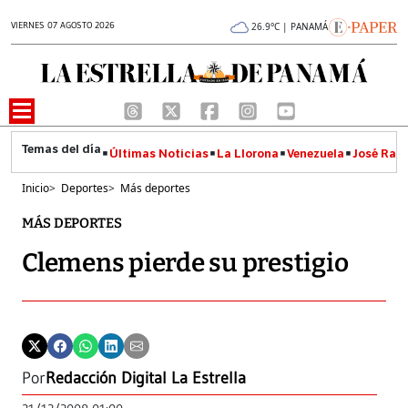
VIERNES 07 AGOSTO 2026
26.9°C | PANAMÁ
Últimas Noticias
La Llorona
Venezuela
José Raúl
Inicio
>
Deportes
>
Más deportes
MÁS DEPORTES
Clemens pierde su prestigio
Por
Redacción Digital La Estrella