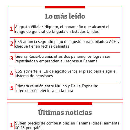
Lo más leído
Augusto Villalaz-Higuero, el panameño que alcanzó el
1
rango de general de brigada en Estados Unidos
CSS anuncia segundo pago de agosto para jubilados: ACH y
2
cheque tienen fechas definidas
Guerra Rusia-Ucrania: otros dos panameños logran ser
3
repatriados y emprenden su regreso a Panamá
CSS advierte: el 18 de agosto vence el plazo para elegir el
4
sistema de pensiones
Primera reunión entre Mulino y De La Espriella:
5
interconexión eléctrica en la mira
Últimas noticias
Suben precios de combustibles en Panamá: diésel aumenta
1
$0.26 por galón