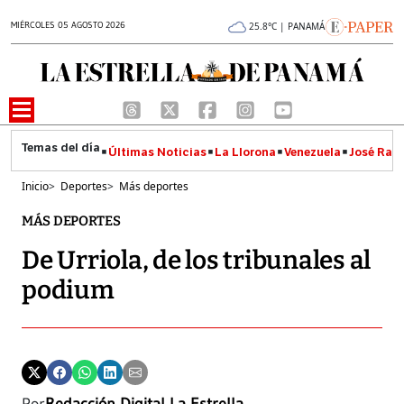
MIÉRCOLES 05 AGOSTO 2026
25.8°C | PANAMÁ
Últimas Noticias
La Llorona
Venezuela
José Raúl
Inicio
>
Deportes
>
Más deportes
MÁS DEPORTES
De Urriola, de los tribunales al
podium