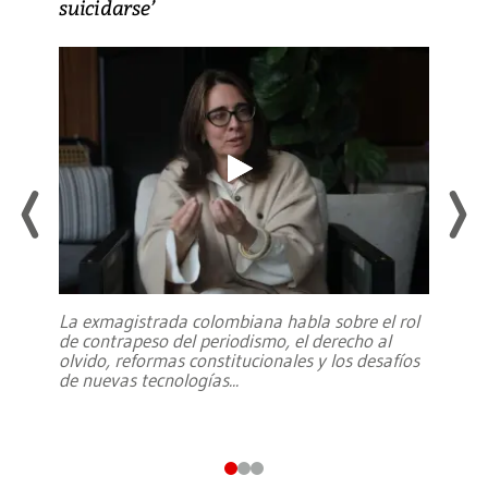
suicidarse’
La exmagistrada colombiana habla sobre el rol
de contrapeso del periodismo, el derecho al
olvido, reformas constitucionales y los desafíos
de nuevas tecnologías
...