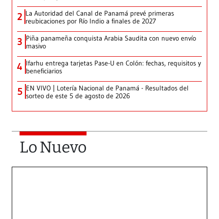
La Autoridad del Canal de Panamá prevé primeras
2
reubicaciones por Río Indio a finales de 2027
Piña panameña conquista Arabia Saudita con nuevo envío
3
masivo
Ifarhu entrega tarjetas Pase-U en Colón: fechas, requisitos y
4
beneficiarios
EN VIVO | Lotería Nacional de Panamá - Resultados del
5
sorteo de este 5 de agosto de 2026
Lo Nuevo