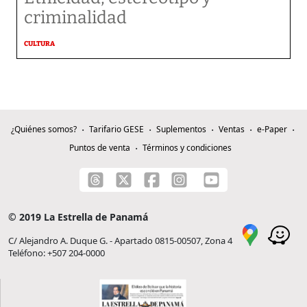
criminalidad
CULTURA
¿Quiénes somos?
Tarifario GESE
Suplementos
Ventas
e-Paper
Puntos de venta
Términos y condiciones
© 2019 La Estrella de Panamá
C/ Alejandro A. Duque G. - Apartado 0815-00507, Zona 4
Teléfono: +507 204-0000