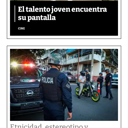
El talento joven encuentra
su pantalla​
CINE
Etnicidad, estereotipo y