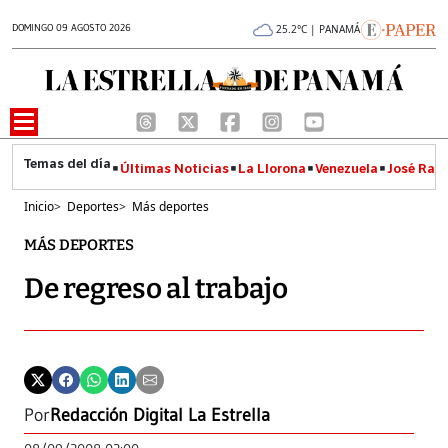
DOMINGO 09 AGOSTO 2026
25.2°C | PANAMÁ
Últimas Noticias
La Llorona
Venezuela
José Raúl
Inicio
>
Deportes
>
Más deportes
MÁS DEPORTES
De regreso al trabajo
Por
Redacción Digital La Estrella