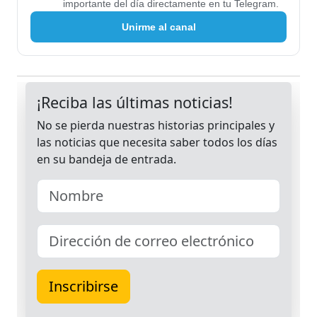
importante del día directamente en tu Telegram.
Unirme al canal