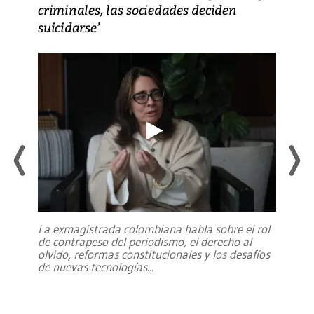
criminales, las sociedades deciden
suicidarse’
La exmagistrada colombiana habla sobre el rol
de contrapeso del periodismo, el derecho al
olvido, reformas constitucionales y los desafíos
de nuevas tecnologías
...