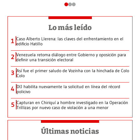
Lo más leído
Caso Alberto Llerena: las claves del enfrentamiento en el
1
edificio Hatillo
Venezuela retoma diálogo entre Gobierno y oposición para
2
definir una transición electoral
Así fue el primer saludo de Vozinha con la hinchada de Colo
3
Colo
DIJ habilita nuevamente la solicitud en línea del récord
4
policivo
Capturan en Chiriquí a hombre investigado en la Operación
5
Trillizas por nuevo caso de violación a una menor
Últimas noticias