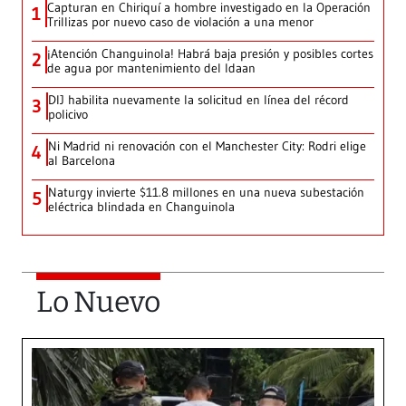
Capturan en Chiriquí a hombre investigado en la Operación
1
Trillizas por nuevo caso de violación a una menor
¡Atención Changuinola! Habrá baja presión y posibles cortes
2
de agua por mantenimiento del Idaan
DIJ habilita nuevamente la solicitud en línea del récord
3
policivo
Ni Madrid ni renovación con el Manchester City: Rodri elige
4
al Barcelona
Naturgy invierte $11.8 millones en una nueva subestación
5
eléctrica blindada en Changuinola
Lo Nuevo