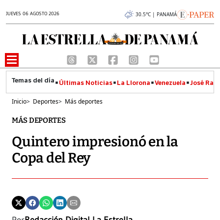
JUEVES 06 AGOSTO 2026
30.5°C | PANAMÁ
Últimas Noticias
La Llorona
Venezuela
José Raúl
Inicio
>
Deportes
>
Más deportes
MÁS DEPORTES
Quintero impresionó en la
Copa del Rey