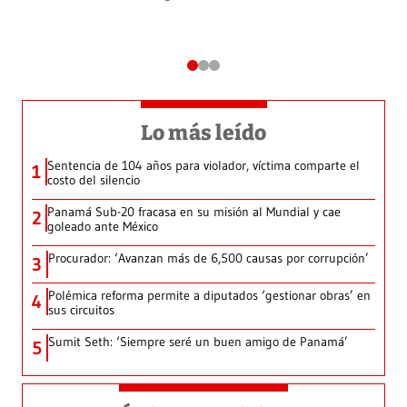
Lo más leído
Sentencia de 104 años para violador, víctima comparte el
1
costo del silencio
Panamá Sub-20 fracasa en su misión al Mundial y cae
2
goleado ante México
Procurador: ‘Avanzan más de 6,500 causas por corrupción’
3
Polémica reforma permite a diputados ‘gestionar obras’ en
4
sus circuitos
Sumit Seth: ‘Siempre seré un buen amigo de Panamá’
5