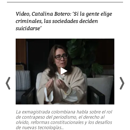
Video, Catalina Botero: ‘Si la gente elige
criminales, las sociedades deciden
suicidarse’
La exmagistrada colombiana habla sobre el rol
de contrapeso del periodismo, el derecho al
olvido, reformas constitucionales y los desafíos
de nuevas tecnologías
...