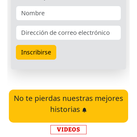
No te pierdas nuestras mejores
historias
VIDEOS