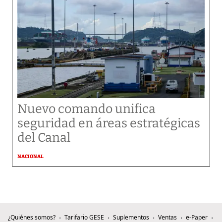
Nuevo comando unifica
seguridad en áreas estratégicas
del Canal
NACIONAL
¿Quiénes somos?
Tarifario GESE
Suplementos
Ventas
e-Paper