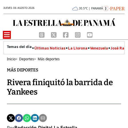
JUEVES 06 AGOSTO 2026
30.5°C | PANAMÁ
Últimas Noticias
La Llorona
Venezuela
José Raúl
Inicio
>
Deportes
>
Más deportes
MÁS DEPORTES
Rivera finiquitó la barrida de
Yankees