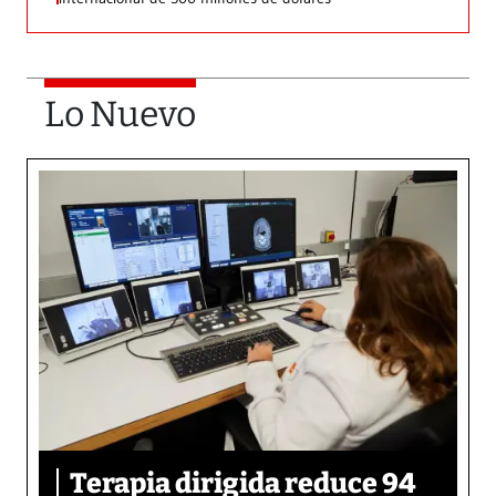
Lo Nuevo
Terapia dirigida reduce 94