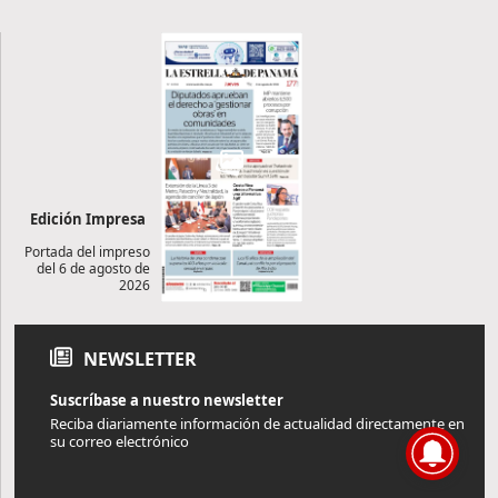
Edición Impresa
Portada del impreso
del 6 de agosto de
2026
NEWSLETTER
Suscríbase a nuestro newsletter
Reciba diariamente información de actualidad directamente en
su correo electrónico