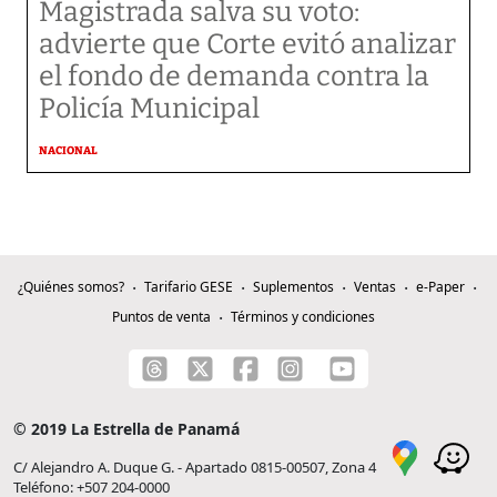
Magistrada salva su voto:
advierte que Corte evitó analizar
el fondo de demanda contra la
Policía Municipal
NACIONAL
¿Quiénes somos?
Tarifario GESE
Suplementos
Ventas
e-Paper
Puntos de venta
Términos y condiciones
© 2019 La Estrella de Panamá
C/ Alejandro A. Duque G. - Apartado 0815-00507, Zona 4
Teléfono: +507 204-0000