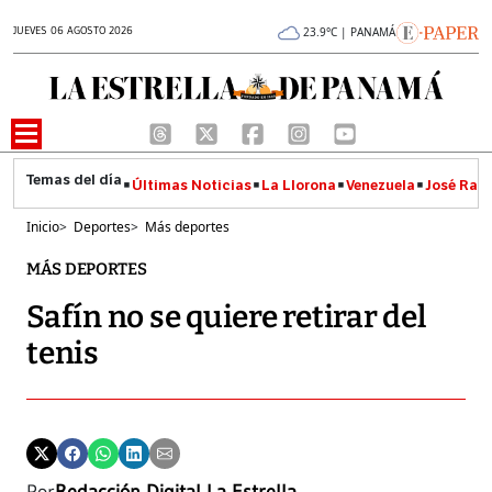
JUEVES 06 AGOSTO 2026
23.9°C | PANAMÁ
Últimas Noticias
La Llorona
Venezuela
José Raúl
Inicio
>
Deportes
>
Más deportes
MÁS DEPORTES
Safín no se quiere retirar del
tenis