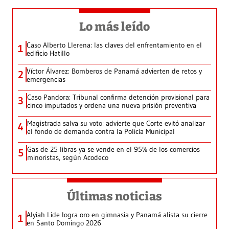
Lo más leído
Caso Alberto Llerena: las claves del enfrentamiento en el
1
edificio Hatillo
Víctor Álvarez: Bomberos de Panamá advierten de retos y
2
emergencias
Caso Pandora: Tribunal confirma detención provisional para
3
cinco imputados y ordena una nueva prisión preventiva
Magistrada salva su voto: advierte que Corte evitó analizar
4
el fondo de demanda contra la Policía Municipal
Gas de 25 libras ya se vende en el 95% de los comercios
5
minoristas, según Acodeco
Últimas noticias
Alyiah Lide logra oro en gimnasia y Panamá alista su cierre
1
en Santo Domingo 2026