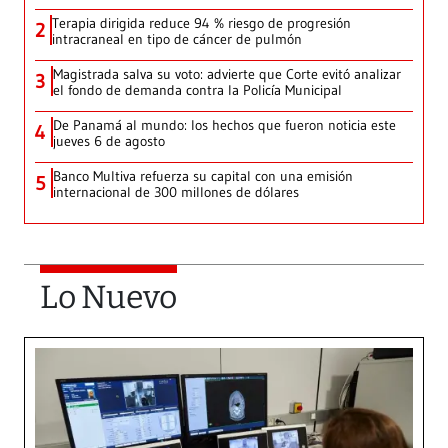
Terapia dirigida reduce 94 % riesgo de progresión
2
intracraneal en tipo de cáncer de pulmón
Magistrada salva su voto: advierte que Corte evitó analizar
3
el fondo de demanda contra la Policía Municipal
De Panamá al mundo: los hechos que fueron noticia este
4
jueves 6 de agosto
Banco Multiva refuerza su capital con una emisión
5
internacional de 300 millones de dólares
Lo Nuevo