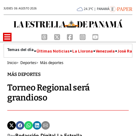
JUEVES 06 AGOSTO 2026
24.3°C | PANAMÁ
Últimas Noticias
La Llorona
Venezuela
José Raúl
Inicio
>
Deportes
>
Más deportes
MÁS DEPORTES
Torneo Regional será
grandioso