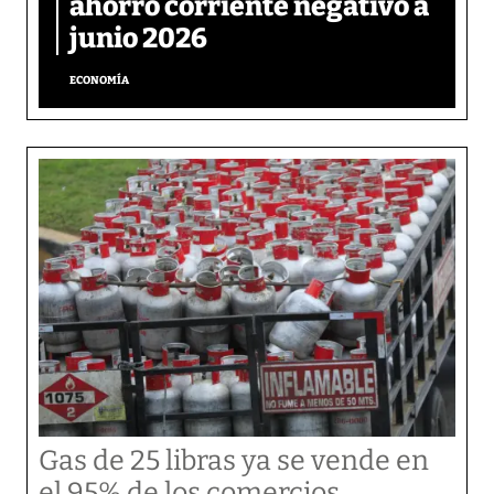
ahorro corriente negativo a
junio 2026
ECONOMÍA
Gas de 25 libras ya se vende en
el 95% de los comercios