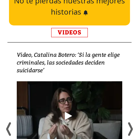
No te pierdas nuestras mejores
historias
VIDEOS
Video, Catalina Botero: ‘Si la gente elige
criminales, las sociedades deciden
suicidarse’