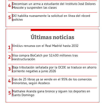
Decomisan un arma a estudiante del Instituto José Dolores
4
Moscote y suspenden las clases
DIJ habilita nuevamente la solicitud en línea del récord
5
policivo
Últimas noticias
Vinícius renueva con el Real Madrid hasta 2032
1
Visa compra BioCatch por $2.400 millones tras
2
reestructuración
Baja tributación señalada por la OCDE se traduce en ahorro
3
corriente negativo a junio 2026
Gas de 25 libras ya se vende en el 95% de los comercios
4
minoristas, según Acodeco
Nathalee Aranda gana bronce y siguen los deportes en
5
Santo Domingo