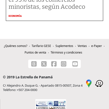
minoristas, según Acodeco
ECONOMÍA
¿Quiénes somos?
Tarifario GESE
Suplementos
Ventas
e-Paper
Puntos de venta
Términos y condiciones
© 2019 La Estrella de Panamá
C/ Alejandro A. Duque G. - Apartado 0815-00507, Zona 4
Teléfono: +507 204-0000