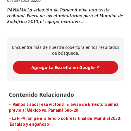
04/09/2008 02:00
PANAMA.La selección de Panamá vive una triste
realidad. Fuera de las eliminatorias para el Mundial de
Sudáfrica 2010, el equipo mantuvo ...
Encuentra más de nuestra cobertura en los resultados
de búsqueda.
Agrega La Estrella en Google ↗️
‘Vamos a sacar esa victoria’: El aviso de Ernesto Gómez
previo al México vs. Panamá Sub-20
La FIFA rompe el silencio sobre la final del Mundial 2030:
‘Es falso y engañoso’