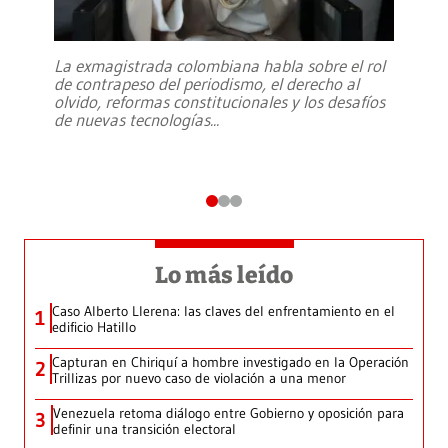
La exmagistrada colombiana habla sobre el rol
de contrapeso del periodismo, el derecho al
olvido, reformas constitucionales y los desafíos
de nuevas tecnologías
...
Lo más leído
Caso Alberto Llerena: las claves del enfrentamiento en el
1
edificio Hatillo
Capturan en Chiriquí a hombre investigado en la Operación
2
Trillizas por nuevo caso de violación a una menor
Venezuela retoma diálogo entre Gobierno y oposición para
3
definir una transición electoral