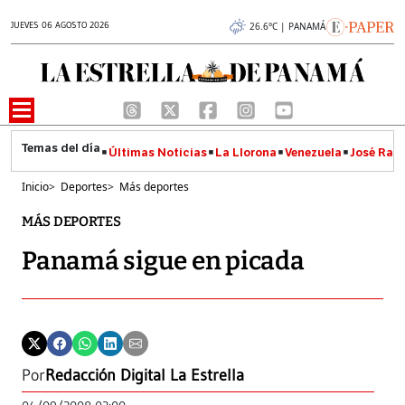
JUEVES 06 AGOSTO 2026
26.6°C | PANAMÁ
Últimas Noticias
La Llorona
Venezuela
José Raúl
Inicio
>
Deportes
>
Más deportes
MÁS DEPORTES
Panamá sigue en picada
Por
Redacción Digital La Estrella