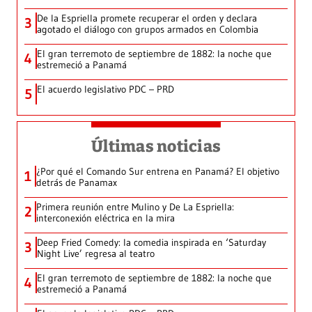
De la Espriella promete recuperar el orden y declara
3
agotado el diálogo con grupos armados en Colombia
El gran terremoto de septiembre de 1882: la noche que
4
estremeció a Panamá
El acuerdo legislativo PDC – PRD
5
Últimas noticias
¿Por qué el Comando Sur entrena en Panamá? El objetivo
1
detrás de Panamax
Primera reunión entre Mulino y De La Espriella:
2
interconexión eléctrica en la mira
Deep Fried Comedy: la comedia inspirada en ‘Saturday
3
Night Live’ regresa al teatro
El gran terremoto de septiembre de 1882: la noche que
4
estremeció a Panamá