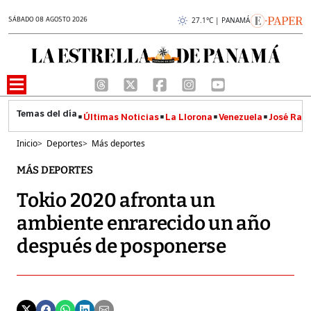
SÁBADO 08 AGOSTO 2026
27.1°C | PANAMÁ
Últimas Noticias
La Llorona
Venezuela
José Raúl
Inicio
>
Deportes
>
Más deportes
MÁS DEPORTES
Tokio 2020 afronta un
ambiente enrarecido un año
después de posponerse