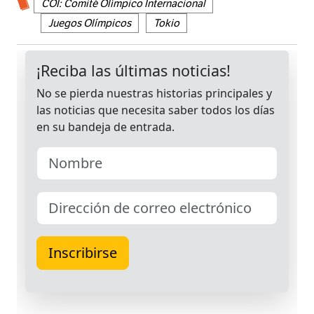
COI: Comité Olímpico Internacional
Juegos Olímpicos
Tokio