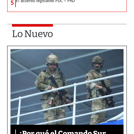
El acuerdo legislativo PDC – PRD
5
Lo Nuevo
¿Por qué el Comando Sur