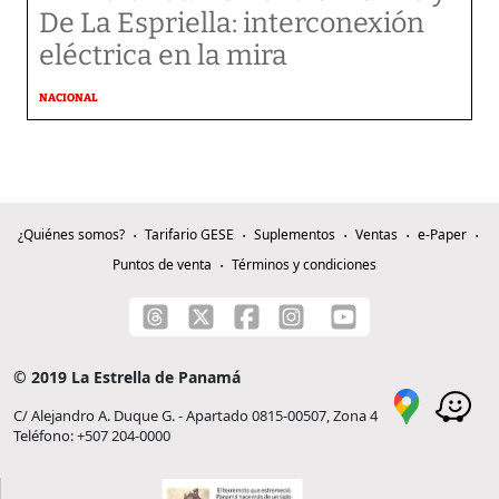
De La Espriella: interconexión
eléctrica en la mira
NACIONAL
¿Quiénes somos?
Tarifario GESE
Suplementos
Ventas
e-Paper
Puntos de venta
Términos y condiciones
© 2019 La Estrella de Panamá
C/ Alejandro A. Duque G. - Apartado 0815-00507, Zona 4
Teléfono: +507 204-0000