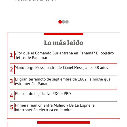
Lo más leído
¿Por qué el Comando Sur entrena en Panamá? El objetivo
1
detrás de Panamax
Murió Jorge Messi, padre de Lionel Messi, a los 68 años
2
El gran terremoto de septiembre de 1882: la noche que
3
estremeció a Panamá
El acuerdo legislativo PDC – PRD
4
Primera reunión entre Mulino y De La Espriella:
5
interconexión eléctrica en la mira