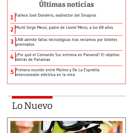
Últimas noticias
Fallece José Donderis, exdirector del Sinaproc
1
Murió Jorge Messi, padre de Lionel Messi, a los 68 años
2
LNB admite fallas tecnológicas tras reclamos por billetes
3
premiados
¿Por qué el Comando Sur entrena en Panamá? El objetivo
4
detrás de Panamax
Primera reunión entre Mulino y De La Espriella:
5
interconexión eléctrica en la mira
Lo Nuevo