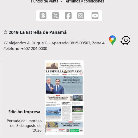
Puntos de venta
Términos y condiciones
© 2019 La Estrella de Panamá
C/ Alejandro A. Duque G. - Apartado 0815-00507, Zona 4
Teléfono: +507 204-0000
Edición Impresa
Portada del impreso
del 8 de agosto de
2026