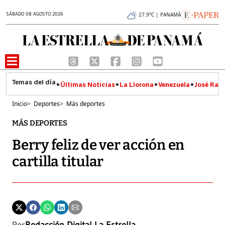
SÁBADO 08 AGOSTO 2026
27.9°C | PANAMÁ
Últimas Noticias
La Llorona
Venezuela
José Raúl
Inicio
>
Deportes
>
Más deportes
MÁS DEPORTES
Berry feliz de ver acción en
cartilla titular