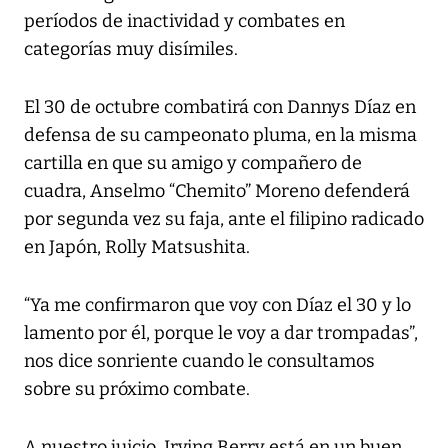
períodos de inactividad y combates en
categorías muy disímiles.
El 30 de octubre combatirá con Dannys Díaz en
defensa de su campeonato pluma, en la misma
cartilla en que su amigo y compañero de
cuadra, Anselmo “Chemito” Moreno defenderá
por segunda vez su faja, ante el filipino radicado
en Japón, Rolly Matsushita.
“Ya me confirmaron que voy con Díaz el 30 y lo
lamento por él, porque le voy a dar trompadas”,
nos dice sonriente cuando le consultamos
sobre su próximo combate.
A nuestro juicio, Irving Berry está en un buen