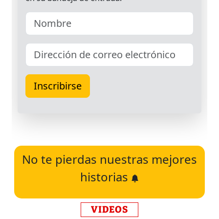
No te pierdas nuestras mejores
historias
VIDEOS