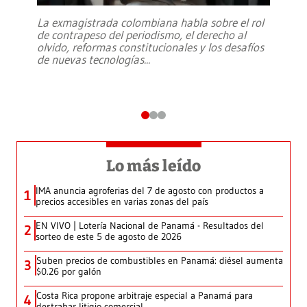
La exmagistrada colombiana habla sobre el rol
de contrapeso del periodismo, el derecho al
olvido, reformas constitucionales y los desafíos
de nuevas tecnologías
...
Lo más leído
IMA anuncia agroferias del 7 de agosto con productos a
1
precios accesibles en varias zonas del país
EN VIVO | Lotería Nacional de Panamá - Resultados del
2
sorteo de este 5 de agosto de 2026
Suben precios de combustibles en Panamá: diésel aumenta
3
$0.26 por galón
Costa Rica propone arbitraje especial a Panamá para
4
destrabar litigio comercial