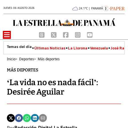
JUEVES 06 AGOSTO 2026
24.1°C | PANAMÁ
Últimas Noticias
La Llorona
Venezuela
José Raúl
Inicio
>
Deportes
>
Más deportes
MÁS DEPORTES
‘La vida no es nada fácil’:
Desirée Aguilar