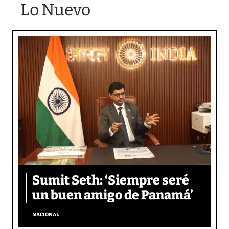
Lo Nuevo
Sumit Seth: ‘Siempre seré
un buen amigo de Panamá’
NACIONAL