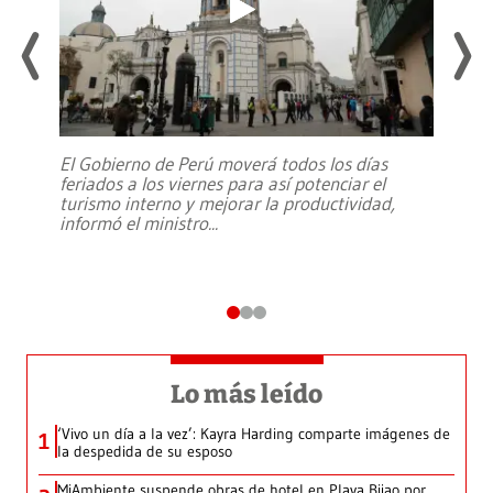
El Gobierno de Perú moverá todos los días
feriados a los viernes para así potenciar el
turismo interno y mejorar la productividad,
informó el ministro
...
Lo más leído
‘Vivo un día a la vez’: Kayra Harding comparte imágenes de
1
la despedida de su esposo
MiAmbiente suspende obras de hotel en Playa Bijao por