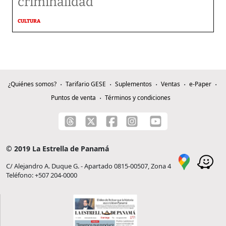
criminalidad
CULTURA
¿Quiénes somos?
Tarifario GESE
Suplementos
Ventas
e-Paper
Puntos de venta
Términos y condiciones
© 2019 La Estrella de Panamá
C/ Alejandro A. Duque G. - Apartado 0815-00507, Zona 4
Teléfono: +507 204-0000