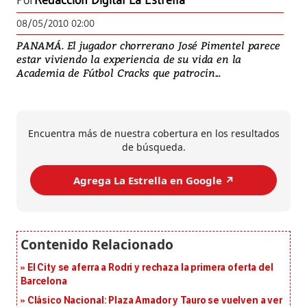
Por
Redacción Digital La Estrella
08/05/2010 02:00
PANAMÁ. El jugador chorrerano José Pimentel parece
estar viviendo la experiencia de su vida en la
Academia de Fútbol Cracks que patrocin...
Encuentra más de nuestra cobertura en los resultados
de búsqueda.
Agrega La Estrella en Google ↗️
El City se aferra a Rodri y rechaza la primera oferta del
Barcelona
Clásico Nacional: Plaza Amador y Tauro se vuelven a ver