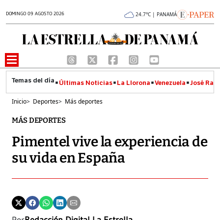
DOMINGO 09 AGOSTO 2026
24.7°C | PANAMÁ
Últimas Noticias
La Llorona
Venezuela
José Raúl
Inicio
>
Deportes
>
Más deportes
MÁS DEPORTES
Pimentel vive la experiencia de
su vida en España