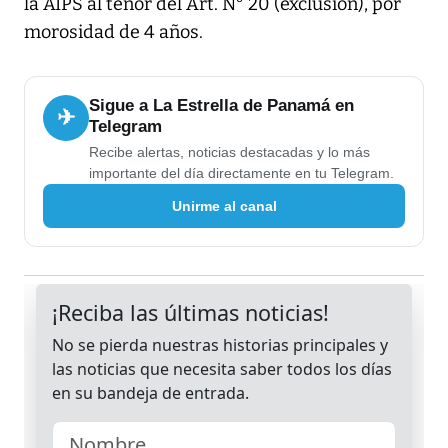
la AIPS al tenor del Art. N° 20 (exclusión), por
morosidad de 4 años.
Sigue a La Estrella de Panamá en
✈
Telegram
Recibe alertas, noticias destacadas y lo más
importante del día directamente en tu Telegram.
Unirme al canal