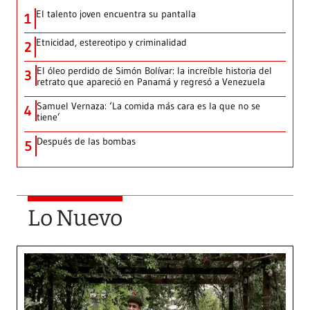
El talento joven encuentra su pantalla​
1
Etnicidad, estereotipo y criminalidad
2
El óleo perdido de Simón Bolívar: la increíble historia del
3
retrato que apareció en Panamá y regresó a Venezuela
Samuel Vernaza: ‘La comida más cara es la que no se
4
tiene’
Después de las bombas
5
Lo Nuevo