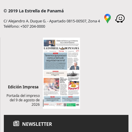
© 2019 La Estrella de Panamá
C/ Alejandro A. Duque G. - Apartado 0815-00507, Zona 4
Teléfono: +507 204-0000
Edición Impresa
Portada del impreso
del 9 de agosto de
2026
NEWSLETTER