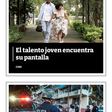
El talento joven encuentra
su pantalla​
CINE