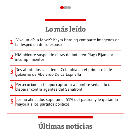
Lo más leído
‘Vivo un día a la vez’: Kayra Harding comparte imágenes de
1
la despedida de su esposo
MiAmbiente suspende obras de hotel en Playa Bijao por
2
incumplimientos
Dos atentados sacuden a Colombia en el primer día de
3
gobierno de Abelardo De La Espriella
Persecución en Chepo: capturan a hombre señalado de
4
disparar contra agentes del Senafront
Los no alineados superan el 51% del padrón y le quitan la
5
mayoría a los partidos políticos
Últimas noticias