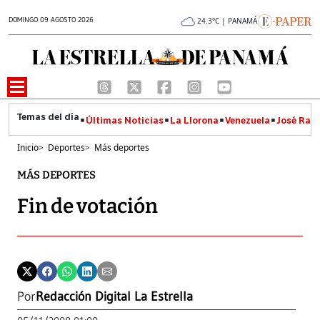
DOMINGO 09 AGOSTO 2026
24.3°C | PANAMÁ
Últimas Noticias
La Llorona
Venezuela
José Raúl
Inicio
>
Deportes
>
Más deportes
MÁS DEPORTES
Fin de votación
Por
Redacción Digital La Estrella