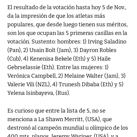
El resultado de la votación hasta hoy 5 de Nov.,
da la impresión de que los atletas más
populares, que desde luego tienen sus méritos,
son los que ocupan las 5 primeras casillas en la
votación. Sustento: hombres: 1) Irving Saladino
(Pan), 2) Usain Bolt (Jam), 3) Dayron Robles
(Cub), 4) Kenenisa Bekele (Eth) y 5) Haile
Gebrselassie (Eth). Entre las mujeres: 1)
Verónica Campbell, 2) Melaine Walter (Jam), 3)
Valerie Vili (NZL), 4) Trunesh Dibaba (Eth) y 5)
Yelena Isinbayeva, (Rus).
Es curioso que entre la lista de 5, no se
menciona a La Shawn Merritt, (USA), que
destronó al campeón mundial u olímpico de los
400 mts. planos, Jeremy Wariner, (USA), y a