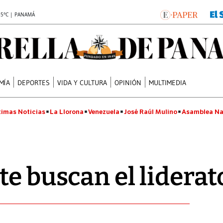
.5°C | PANAMÁ
MÍA
DEPORTES
VIDA Y CULTURA
OPINIÓN
MULTIMEDIA
timas Noticias
La Llorona
Venezuela
José Raúl Mulino
Asamblea Na
te buscan el liderat