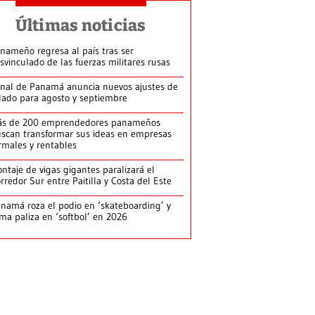
Últimas noticias
nameño regresa al país tras ser
svinculado de las fuerzas militares rusas
nal de Panamá anuncia nuevos ajustes de
lado para agosto y septiembre
ás de 200 emprendedores panameños
scan transformar sus ideas en empresas
rmales y rentables
ntaje de vigas gigantes paralizará el
rredor Sur entre Paitilla y Costa del Este
namá roza el podio en ‘skateboarding’ y
rma paliza en ‘softbol’ en 2026