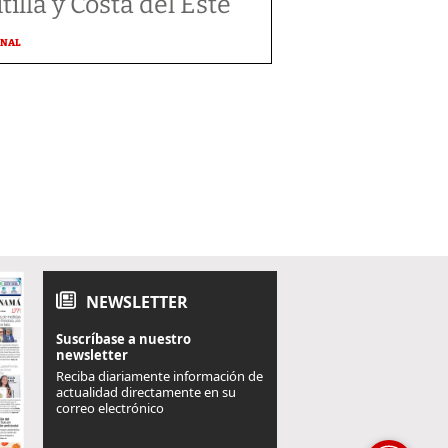
tilla y Costa del Este
ONAL
NEWSLETTER
Suscríbase a nuestro
newsletter
Reciba diariamente información de
actualidad directamente en su
correo electrónico