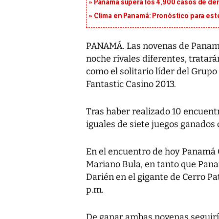
Panamá supera los 4,900 casos de deng
Clima en Panamá: Pronóstico para est
PANAMÁ. Las novenas de Panamá
noche rivales diferentes, tratar
como el solitario líder del Gru
Fantastic Casino 2013.
Tras haber realizado 10 encuent
iguales de siete juegos ganados 
En el encuentro de hoy Panamá O
Mariano Bula, en tanto que Pan
Darién en el gigante de Cerro P
p.m.
De ganar ambas novenas seguirí