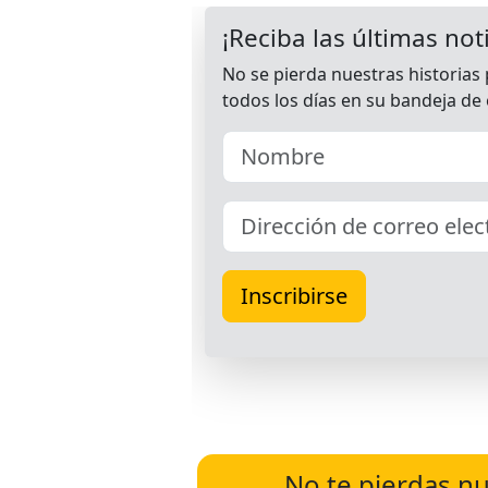
No te pierdas nu