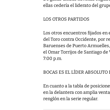
ellas cedería el liderato del gru
LOS OTROS PARTIDOS
Los otros encuentros fijados en e
del Toro contra Occidente, por r
Baruenses de Puerto Armuelles, 
el Omar Torrijos de Santiago de
7:00 p.m.
BOCAS ES EL LÍDER ABSOLUTO
En cuanto a la tabla de posicion
en la delantera con amplia venta
renglón en la serie regular.