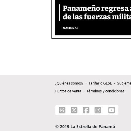
Panameño regresa al
de las fuerzas mili
NACIONAL
¿Quiénes somos?
Tarifario GESE
Supleme
Puntos de venta
Términos y condiciones
© 2019 La Estrella de Panamá