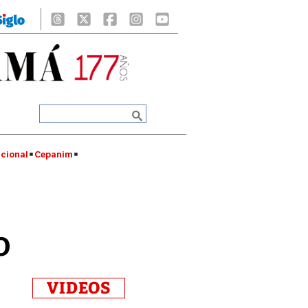
cional
Cepanim
o
VIDEOS