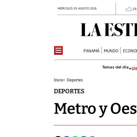
MIÉRCOLES 05 AGOSTO 2026
29
PANAMÁ
MUNDO
ECONO
Úl
Inicio
>
Deportes
DEPORTES
Metro y Oes