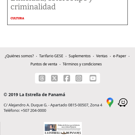
criminalidad
CULTURA
¿Quiénes somos?
Tarifario GESE
Suplementos
Ventas
e-Paper
Puntos de venta
Términos y condiciones
© 2019 La Estrella de Panamá
C/ Alejandro A. Duque G. - Apartado 0815-00507, Zona 4
Teléfono: +507 204-0000