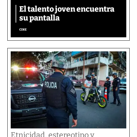
El talento joven encuentra
su pantalla​
CINE
Etnicidad, estereotipo y