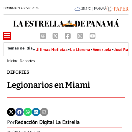
DOMINGO 09 AGOSTO 2026
25.1°C | PANAMÁ
Últimas Noticias
La Llorona
Venezuela
José Raúl
Inicio
>
Deportes
DEPORTES
Legionarios en Miami
Por
Redacción Digital La Estrella