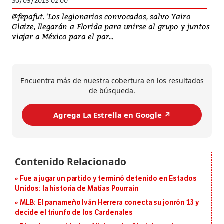
30/09/2013 02:00
@fepafut. ‘Los legionarios convocados, salvo Yairo
Glaize, llegarán a Florida para unirse al grupo y juntos
viajar a México para el par...
Encuentra más de nuestra cobertura en los resultados
de búsqueda.
Agrega La Estrella en Google ↗️
Fue a jugar un partido y terminó detenido en Estados
Unidos: la historia de Matías Pourrain
MLB: El panameño Iván Herrera conecta su jonrón 13 y
decide el triunfo de los Cardenales